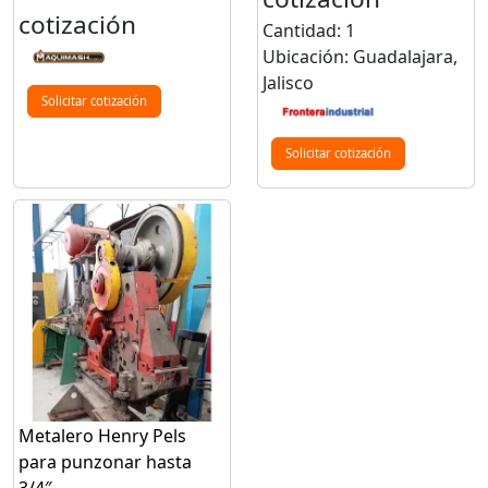
cotización
Cantidad: 1
Ubicación: Guadalajara,
Jalisco
Solicitar cotización
Solicitar cotización
Metalero Henry Pels
para punzonar hasta
3/4″