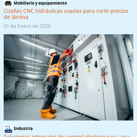
Mobiliario y equipamiento
Cizallas CNC hidráulicas usadas para corte preciso
de lámina
01 de Enero de 2026
Industria
Soluciones integrales de control eléctrico para una