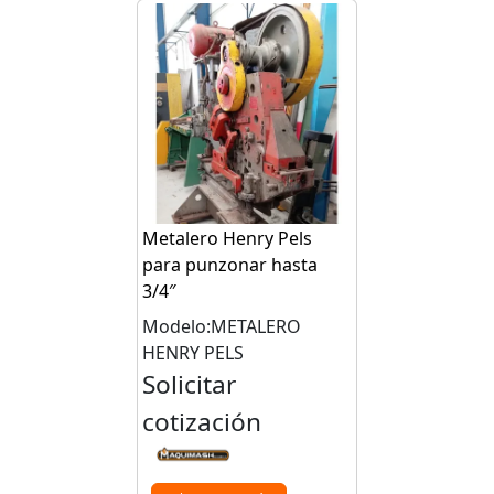
Metalero Henry Pels
para punzonar hasta
3/4″
Modelo:METALERO
HENRY PELS
Solicitar
cotización