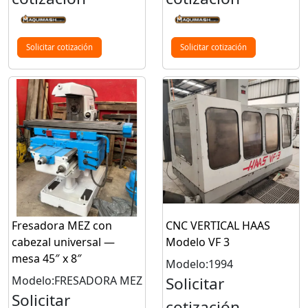
Solicitar cotización
Solicitar cotización
Fresadora MEZ con
CNC VERTICAL HAAS
cabezal universal —
Modelo VF 3
mesa 45″ x 8″
Modelo:1994
Modelo:FRESADORA MEZ
Solicitar
Solicitar
cotización