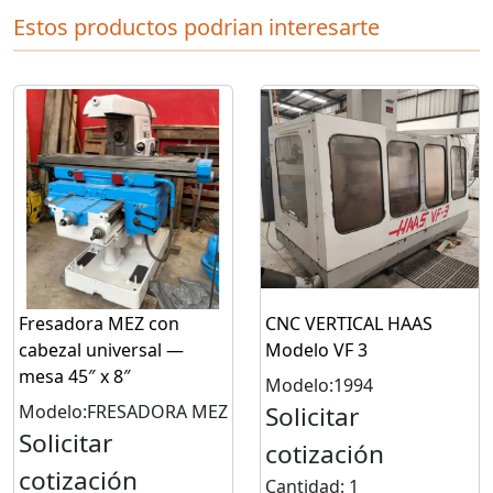
Estos productos podrian interesarte
Fresadora MEZ con
CNC VERTICAL HAAS
cabezal universal —
Modelo VF 3
mesa 45″ x 8″
Modelo:1994
Modelo:FRESADORA MEZ
Solicitar
Solicitar
cotización
cotización
Cantidad: 1