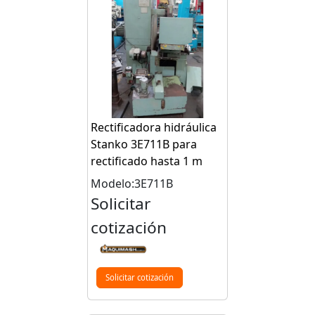
Rectificadora hidráulica
Stanko 3E711B para
rectificado hasta 1 m
Modelo:3E711B
Solicitar
cotización
Solicitar cotización