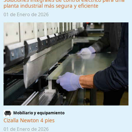
planta industrial más segura y eficiente
01 de Enero de 2026
Mobiliario y equipamiento
Cizalla Newton 4 pies
01 de Enero de 2026