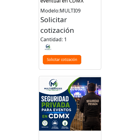
eventual en CDMX
Modelo:MULTI09
Solicitar
cotización
Cantidad: 1
Solicitar cotización