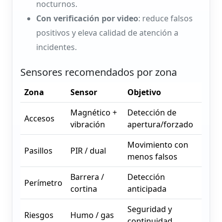
nocturnos.
Con verificación por video
: reduce falsos
positivos y eleva calidad de atención a
incidentes.
Sensores recomendados por zona
Zona
Sensor
Objetivo
Magnético +
Detección de
Accesos
vibración
apertura/forzado
Movimiento con
Pasillos
PIR / dual
menos falsos
Barrera /
Detección
Perímetro
cortina
anticipada
Seguridad y
Riesgos
Humo / gas
continuidad