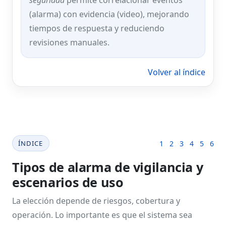
seguridad
permite correlacionar eventos
(alarma) con evidencia (video), mejorando
tiempos de respuesta y reduciendo
revisiones manuales.
Volver al índice
ÍNDICE
1
2
3
4
5
6
Tipos de alarma de vigilancia y
escenarios de uso
La elección depende de riesgos, cobertura y
operación. Lo importante es que el sistema sea