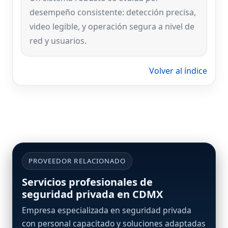
desempeño consistente: detección precisa,
video legible, y operación segura a nivel de
red y usuarios.
Volver al índice
PROVEEDOR RELACIONADO
Servicios profesionales de
seguridad privada en CDMX
Empresa especializada en seguridad privada
con personal capacitado y soluciones adaptadas