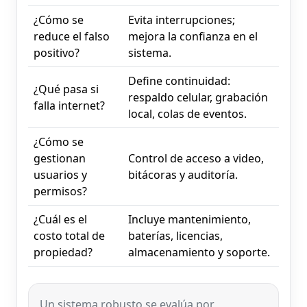
¿Cómo se
Evita interrupciones;
reduce el falso
mejora la confianza en el
positivo?
sistema.
Define continuidad:
¿Qué pasa si
respaldo celular, grabación
falla internet?
local, colas de eventos.
¿Cómo se
gestionan
Control de acceso a video,
usuarios y
bitácoras y auditoría.
permisos?
¿Cuál es el
Incluye mantenimiento,
costo total de
baterías, licencias,
propiedad?
almacenamiento y soporte.
Un sistema robusto se evalúa por