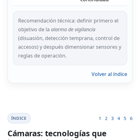
Recomendación técnica: definir primero el
objetivo de la
alarma de vigilancia
(disuasión, detección temprana, control de
accesos) y después dimensionar sensores y
reglas de operación.
Volver al índice
ÍNDICE
1
2
3
4
5
6
Cámaras: tecnologías que