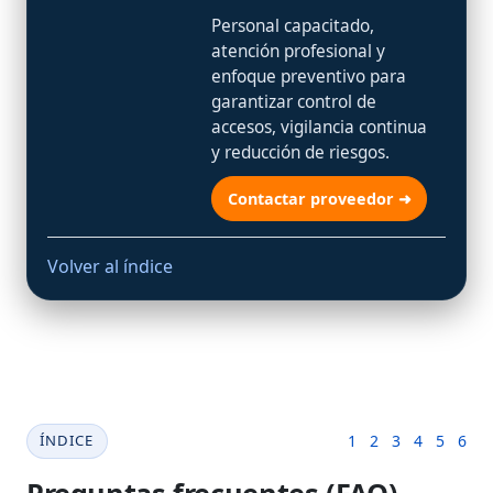
Personal capacitado,
atención profesional y
enfoque preventivo para
garantizar control de
accesos, vigilancia continua
y reducción de riesgos.
Contactar proveedor ➜
Volver al índice
ÍNDICE
1
2
3
4
5
6