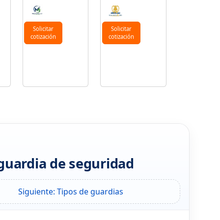
n
Solicitar
Solicitar
cotización
cotización
guardia de seguridad
Siguiente: Tipos de guardias