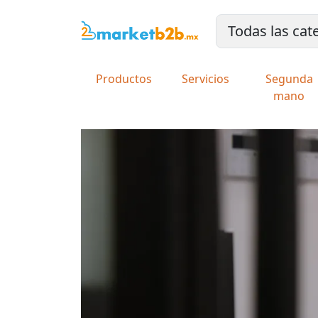
Productos
Servicios
Segunda
mano