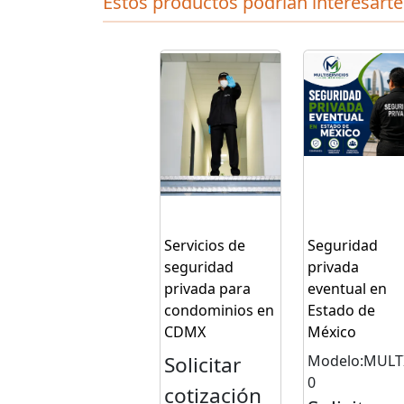
Estos productos podrian interesarte
Servicios de
Seguridad
seguridad
privada
privada para
eventual en
condominios en
Estado de
CDMX
México
Solicitar
Modelo:MULT
0
cotización