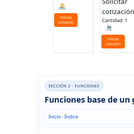
Solicitar
cotizació
Solicitar
Cantidad: 1
cotización
Solicitar
cotización
SECCIÓN 2 · FUNCIONES
Funciones base de un 
Inicio
·
Índice