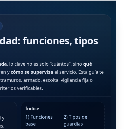
dad: funciones, tipos
ada
, lo clave no es solo “cuántos”, sino
qué
en y
cómo se supervisa
el servicio. Esta guía te
tramuros, armado, escolta, vigilancia fija o
terios verificables.
Índice
1) Funciones
2) Tipos de
 y
base
guardias
s.