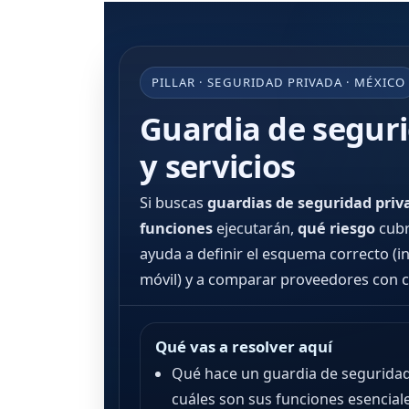
PILLAR · SEGURIDAD PRIVADA · MÉXICO
Guardia de seguri
y servicios
Si buscas
guardias de seguridad priv
funciones
ejecutarán,
qué riesgo
cubr
ayuda a definir el esquema correcto (in
móvil) y a comparar proveedores con cri
Qué vas a resolver aquí
Qué hace un guardia de seguridad
cuáles son sus funciones esenciale