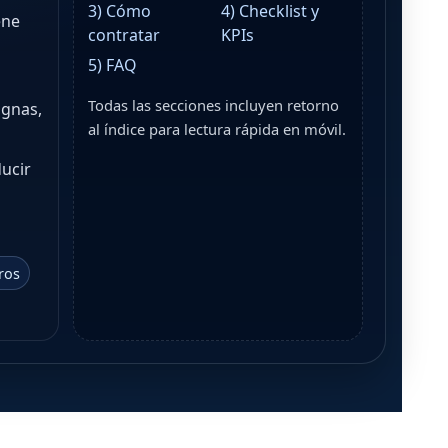
3) Cómo
4) Checklist y
ene
contratar
KPIs
5) FAQ
Todas las secciones incluyen retorno
ignas,
al índice para lectura rápida en móvil.
ucir
ros