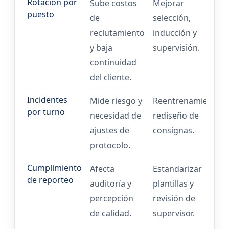
Rotación por
Sube costos
Mejorar
puesto
de
selección,
reclutamiento
inducción y
y baja
supervisión.
continuidad
del cliente.
Incidentes
Mide riesgo y
Reentrenamiento,
por turno
necesidad de
rediseño de
ajustes de
consignas.
protocolo.
Cumplimiento
Afecta
Estandarizar
de reporteo
auditoría y
plantillas y
percepción
revisión de
de calidad.
supervisor.