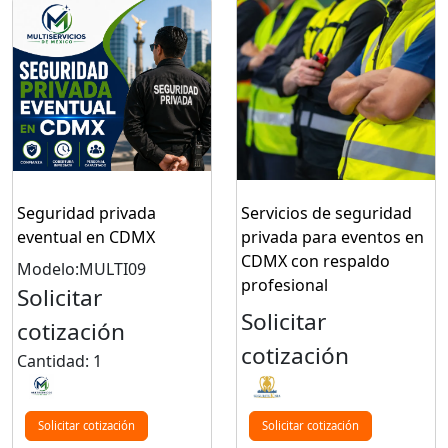
Seguridad privada
Servicios de seguridad
eventual en CDMX
privada para eventos en
CDMX con respaldo
Modelo:MULTI09
profesional
Solicitar
Solicitar
cotización
cotización
Cantidad: 1
Solicitar cotización
Solicitar cotización