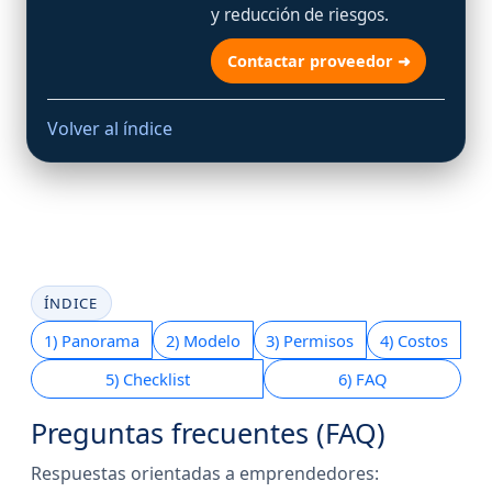
y reducción de riesgos.
Contactar proveedor ➜
Volver al índice
ÍNDICE
1) Panorama
2) Modelo
3) Permisos
4) Costos
5) Checklist
6) FAQ
Preguntas frecuentes (FAQ)
Respuestas orientadas a emprendedores: