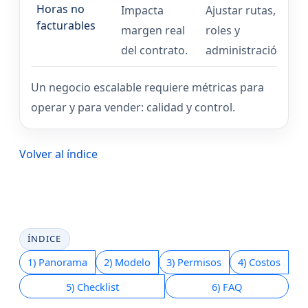
Horas no
Impacta
Ajustar rutas,
facturables
margen real
roles y
del contrato.
administración.
Un negocio escalable requiere métricas para
operar y para vender: calidad y control.
Volver al índice
ÍNDICE
1) Panorama
2) Modelo
3) Permisos
4) Costos
5) Checklist
6) FAQ