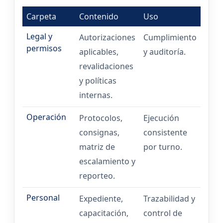
Carpeta
Contenido
Uso
Legal y
Autorizaciones
Cumplimiento
permisos
aplicables,
y auditoría.
revalidaciones
y políticas
internas.
Operación
Protocolos,
Ejecución
consignas,
consistente
matriz de
por turno.
escalamiento y
reporteo.
Personal
Expediente,
Trazabilidad y
capacitación,
control de