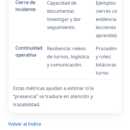
Cierre de
Capacidad de
Ejemplos de
incidente
documentar,
cierres con
investigar y dar
evidencia y
seguimiento.
lecciones
aprendidas.
Continuidad
Resiliencia: relevo
Procedimiento
operativa
de turnos, logística
y roles;
y comunicación.
bitácoras de
turno.
Estas métricas ayudan a estimar si la
“presencia” se traduce en atención y
trazabilidad.
Volver al índice