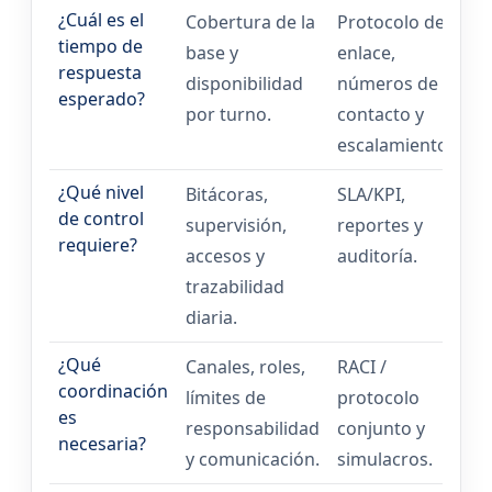
¿Cuál es el
Cobertura de la
Protocolo de
tiempo de
base y
enlace,
respuesta
disponibilidad
números de
esperado?
por turno.
contacto y
escalamiento.
¿Qué nivel
Bitácoras,
SLA/KPI,
de control
supervisión,
reportes y
requiere?
accesos y
auditoría.
trazabilidad
diaria.
¿Qué
Canales, roles,
RACI /
coordinación
límites de
protocolo
es
responsabilidad
conjunto y
necesaria?
y comunicación.
simulacros.