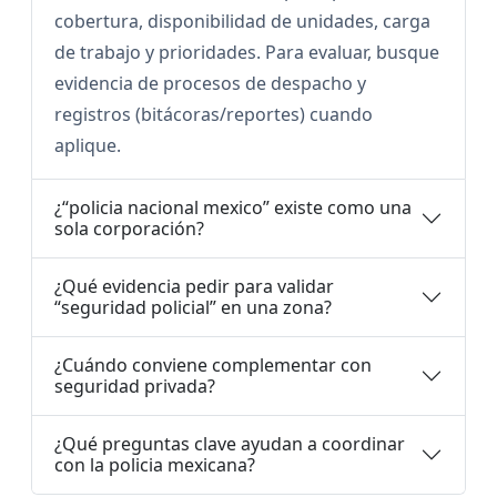
cobertura, disponibilidad de unidades, carga
de trabajo y prioridades. Para evaluar, busque
evidencia de procesos de despacho y
registros (bitácoras/reportes) cuando
aplique.
¿“policia nacional mexico” existe como una
sola corporación?
¿Qué evidencia pedir para validar
“seguridad policial” en una zona?
¿Cuándo conviene complementar con
seguridad privada?
¿Qué preguntas clave ayudan a coordinar
con la policia mexicana?