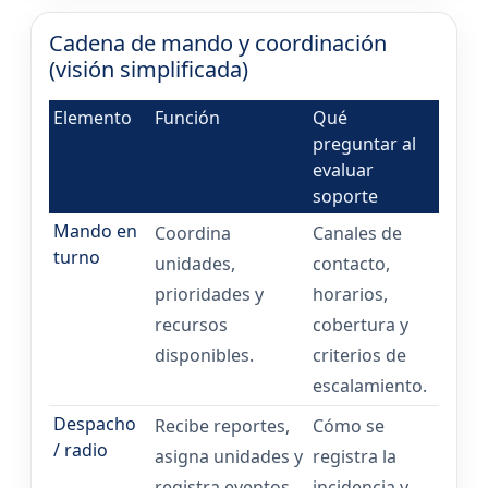
Cadena de mando y coordinación
(visión simplificada)
Elemento
Función
Qué
preguntar al
evaluar
soporte
Mando en
Coordina
Canales de
turno
unidades,
contacto,
prioridades y
horarios,
recursos
cobertura y
disponibles.
criterios de
escalamiento.
Despacho
Recibe reportes,
Cómo se
/ radio
asigna unidades y
registra la
registra eventos.
incidencia y