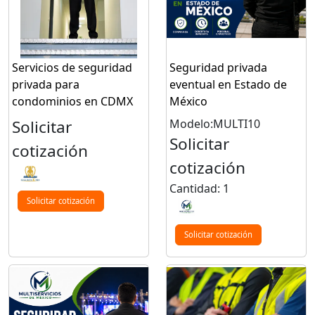
Servicios de seguridad
Seguridad privada
privada para
eventual en Estado de
condominios en CDMX
México
Solicitar
Modelo:MULTI10
Solicitar
cotización
cotización
Cantidad: 1
Solicitar cotización
Solicitar cotización