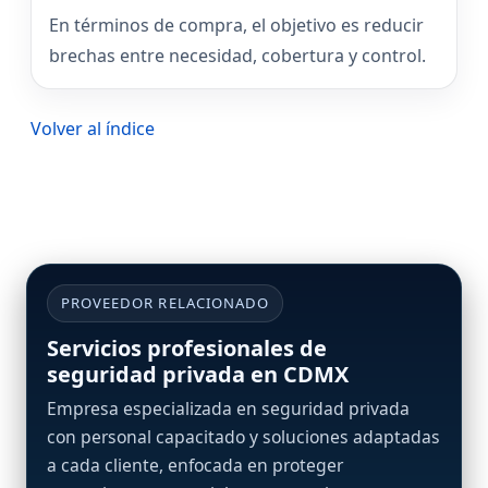
En términos de compra, el objetivo es reducir
brechas entre necesidad, cobertura y control.
Volver al índice
PROVEEDOR RELACIONADO
Servicios profesionales de
seguridad privada en CDMX
Empresa especializada en seguridad privada
con personal capacitado y soluciones adaptadas
a cada cliente, enfocada en proteger