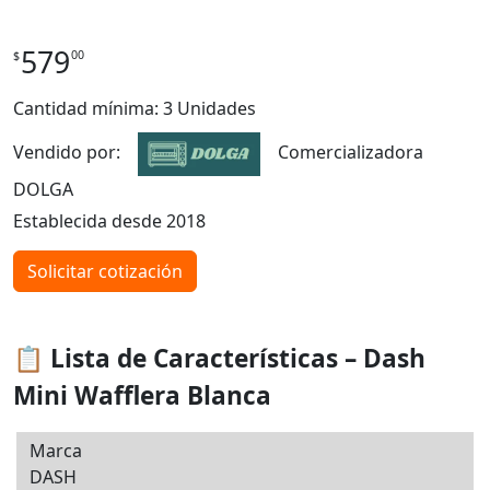
579
00
$
Cantidad mínima: 3 Unidades
Vendido por:
Comercializadora
DOLGA
Establecida desde 2018
Solicitar cotización
📋 Lista de Características – Dash
Mini Wafflera Blanca
Marca
DASH