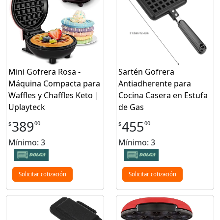
Mini Gofrera Rosa -
Sartén Gofrera
Máquina Compacta para
Antiadherente para
Waffles y Chaffles Keto |
Cocina Casera en Estufa
Uplayteck
de Gas
389
455
00
00
$
$
Mínimo: 3
Mínimo: 3
Solicitar cotización
Solicitar cotización