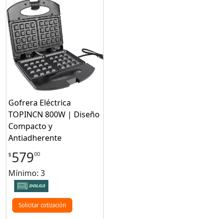
Gofrera Eléctrica
TOPINCN 800W | Diseño
Compacto y
Antiadherente
579
00
$
Mínimo: 3
Solicitar cotización