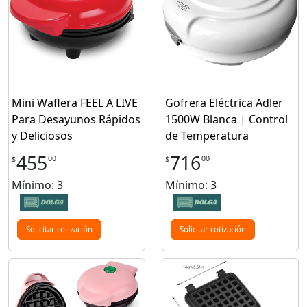
Mini Waflera FEEL A LIVE
Gofrera Eléctrica Adler
Para Desayunos Rápidos
1500W Blanca | Control
y Deliciosos
de Temperatura
455
716
00
00
$
$
Mínimo: 3
Mínimo: 3
Solicitar cotización
Solicitar cotización