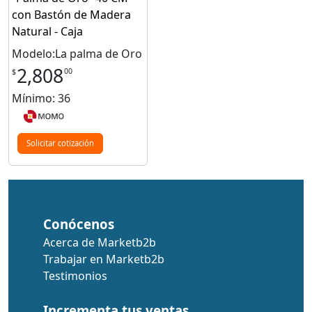
con Bastón de Madera
Natural - Caja
Modelo:La palma de Oro
2,808
00
$
Mínimo: 36
Solicitar cotización
Conócenos
Acerca de Marketb2b
Trabajar en Marketb2b
Testimonios
Incrementa tus ventas