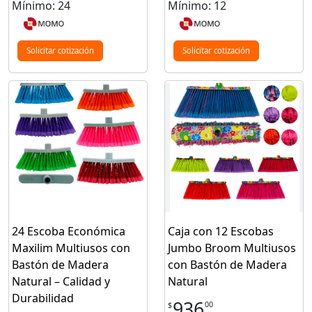
Mínimo: 24
Mínimo: 12
Solicitar cotización
Solicitar cotización
24 Escoba Económica
Caja con 12 Escobas
Maxilim Multiusos con
Jumbo Broom Multiusos
Bastón de Madera
con Bastón de Madera
Natural – Calidad y
Natural
Durabilidad
936
00
$