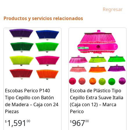
Regresar
Productos y servicios relacionados
Escobas Perico P140
Escoba de Plástico Tipo
Tipo Cepillo con Batón
Cepillo Extra Suave Italia
de Madera – Caja con 24
(Caja con 12) – Marca
Piezas
Perico
1,591
967
00
00
$
$