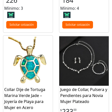
226
184
Mínimo: 3
Mínimo: 4
Solicitar cotización
Solicitar cotización
Collar Dije de Tortuga
Juego de Collar, Pulsera y
Marina Verde Jade –
Pendientes para Novia
Joyería de Playa para
Mujer Plateado
Mujer en Acero
233
00
$