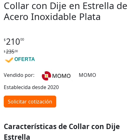
Collar con Dije en Estrella de
Acero Inoxidable Plata
210
00
$
235
00
$
OFERTA
Vendido por:
MOMO
Establecida desde 2020
Solicitar cotización
Características de Collar con Dije
Estrella