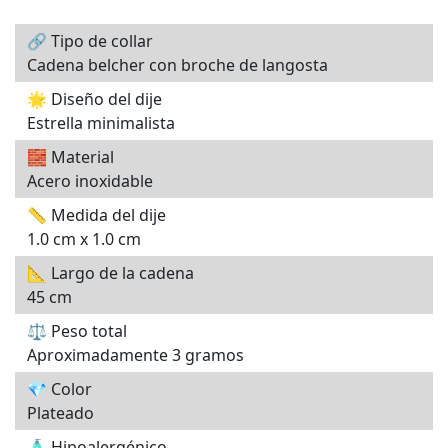
🔗 Tipo de collar
Cadena belcher con broche de langosta
🌟 Diseño del dije
Estrella minimalista
🧱 Material
Acero inoxidable
📏 Medida del dije
1.0 cm x 1.0 cm
📐 Largo de la cadena
45 cm
⚖️ Peso total
Aproximadamente 3 gramos
💎 Color
Plateado
🧴 Hipoalergénico