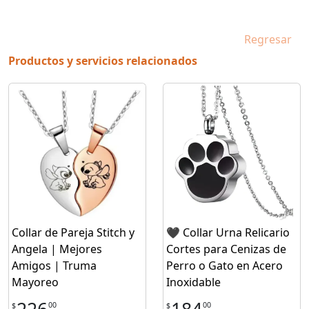
Regresar
Productos y servicios relacionados
Collar de Pareja Stitch y
🖤 Collar Urna Relicario
Angela | Mejores
Cortes para Cenizas de
Amigos | Truma
Perro o Gato en Acero
Mayoreo
Inoxidable
00
00
$
$