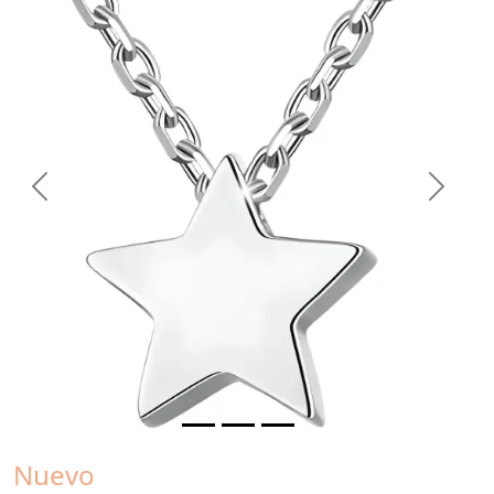
Previous
Next
Nuevo