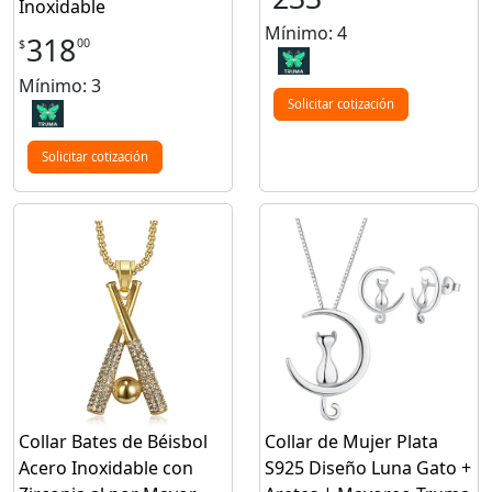
Inoxidable
Mínimo: 4
318
00
$
Mínimo: 3
Solicitar cotización
Solicitar cotización
Collar Bates de Béisbol
Collar de Mujer Plata
Acero Inoxidable con
S925 Diseño Luna Gato +