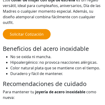
Este
collar de mujer con dije de estrella
es un regalo
versátil, ideal para cumpleaños, aniversarios, Día de las
Madres o cualquier momento especial. Además, su
diseño atemporal combina fácilmente con cualquier
outfit.
Solicitar Cotización
Beneficios del acero inoxidable
No se oxida ni mancha.
Hipoalergénico: no provoca reacciones alérgicas.
Color natural plata que se mantiene con el tiempo.
Duradero y fácil de mantener.
Recomendaciones de cuidado
Para mantener tu
joyería de acero inoxidable
como
nueva: