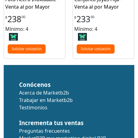
Venta al por Mayor
Venta al por Mayor
238
233
00
00
$
$
Mínimo: 4
Mínimo: 4
Solicitar cotización
Solicitar cotización
Conócenos
Acerca de Marketb2b
Trabajar en Marketb2b
Testimonios
Incrementa tus ventas
Preguntas frecuentes