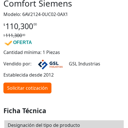
Comfort Siemens
Modelo: 6AV2124-0UC02-0AX1
110,300
00
$
111,300
00
$
OFERTA
Cantidad mínima: 1 Piezas
Vendido por:
GSL Industrias
Establecida desde 2012
Solicitar cotización
Ficha Técnica
Designación del tipo de producto