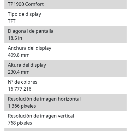
TP1900 Comfort
Tipo de display
TFT
Diagonal de pantalla
18,5 in
Anchura del display
409,8 mm
Altura del display
230,4 mm
Nº de colores
16 777 216
Resolución de imagen horizontal
1 366 píxeles
Resolución de imagen vertical
768 píxeles