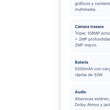
gráficos y conteni
multimedia.
Cámara trasera
Triple: 108MP princ
+ 2MP profundida
2MP macro.
Batería
5500mAh con car
rápida de 33W.
Audio
Altavoces estéreo,
Dolby Atmos y jac