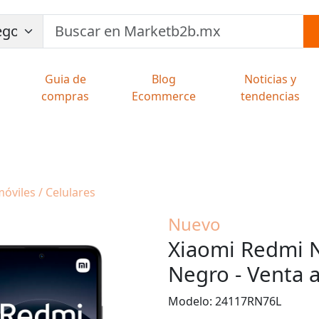
Guia de
Blog
Noticias y
compras
Ecommerce
tendencias
móviles / Celulares
Nuevo
Xiaomi Redmi 
Negro - Venta 
Modelo: 24117RN76L