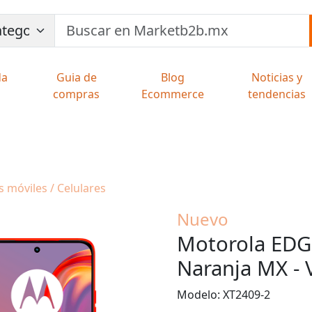
da
Guia de
Blog
Noticias y
compras
Ecommerce
tendencias
os móviles / Celulares
Nuevo
Motorola ED
Naranja MX - 
Modelo: XT2409-2