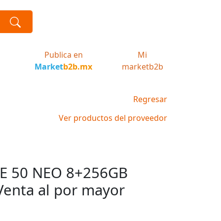
Publica en
Mi
Market
b2b.mx
marketb2b
Regresar
Ver productos del proveedor
GE 50 NEO 8+256GB
Venta al por mayor