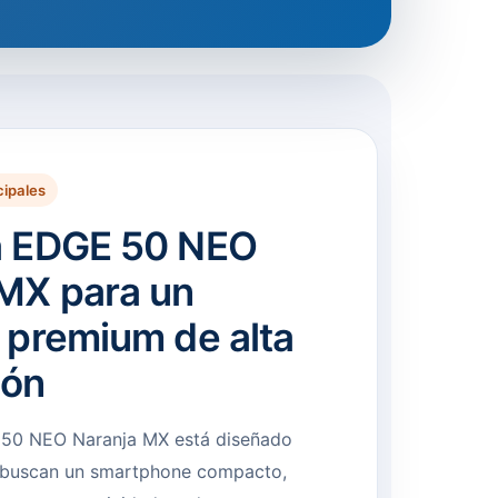
cipales
a EDGE 50 NEO
MX para un
 premium de alta
ión
 50 NEO Naranja MX está diseñado
e buscan un smartphone compacto,