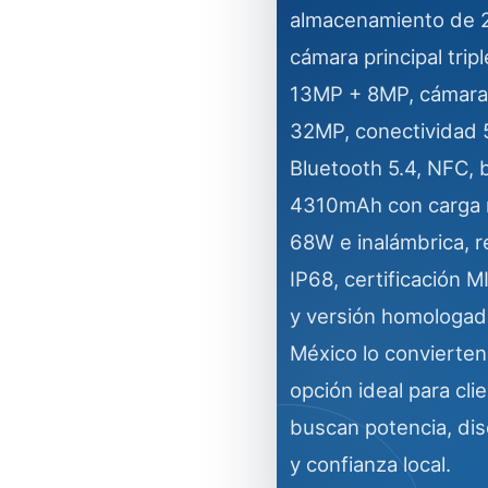
almacenamiento de 
cámara principal tri
13MP + 8MP, cámara 
32MP, conectividad 5
Bluetooth 5.4, NFC, 
4310mAh con carga 
68W e inalámbrica, r
IP68, certificación
y versión homologad
México lo convierten
opción ideal para cli
buscan potencia, dis
y confianza local.