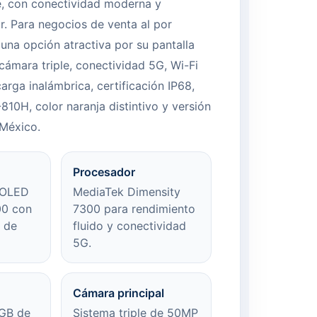
e, con conectividad moderna y
or. Para negocios de venta al por
una opción atractiva por su pantalla
ámara triple, conectividad 5G, Wi-Fi
carga inalámbrica, certificación IP68,
10H, color naranja distintivo y versión
México.
Procesador
pOLED
MediaTek Dimensity
0 con
7300 para rendimiento
o de
fluido y conectividad
5G.
Cámara principal
GB de
Sistema triple de 50MP