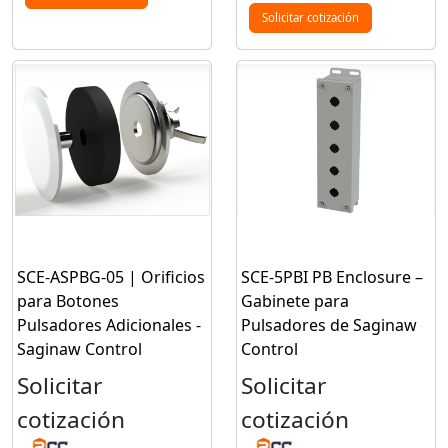
Solicitar cotización
SCE-ASPBG-05 | Orificios
SCE-5PBI PB Enclosure –
para Botones
Gabinete para
Pulsadores Adicionales -
Pulsadores de Saginaw
Saginaw Control
Control
Solicitar
Solicitar
cotización
cotización