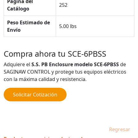
Página del
252
Catálogo
Peso Estimado de
5.00 lbs
Envío
Compra ahora tu SCE-6PBSS
Adquiere el
S.S. PB Enclosure modelo SCE-6PBSS
de
SAGINAW CONTROL y protege tus equipos eléctricos
con la máxima calidad y resistencia.
Solicitar Cotización
Regresar