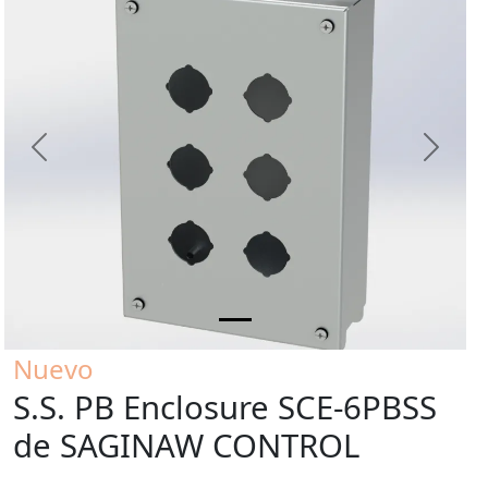
Previous
Next
Nuevo
S.S. PB Enclosure SCE-6PBSS
de SAGINAW CONTROL