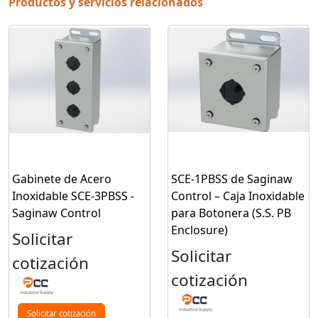
Productos y servicios relacionados
Gabinete de Acero
SCE-1PBSS de Saginaw
Inoxidable SCE-3PBSS -
Control – Caja Inoxidable
Saginaw Control
para Botonera (S.S. PB
Enclosure)
Solicitar
Solicitar
cotización
cotización
Solicitar cotización