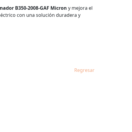
mador B350-2008-GAF Micron
y mejora el
éctrico con una solución duradera y
Regresar