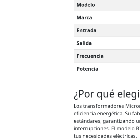
Modelo
Marca
Entrada
Salida
Frecuencia
Potencia
¿Por qué eleg
Los transformadores Micron
eficiencia energética. Su fa
estándares, garantizando u
interrupciones. El modelo 
tus necesidades eléctricas.