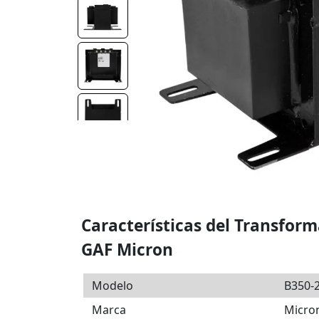
Características del Transfor
GAF Micron
Modelo
B350-
Marca
Micro