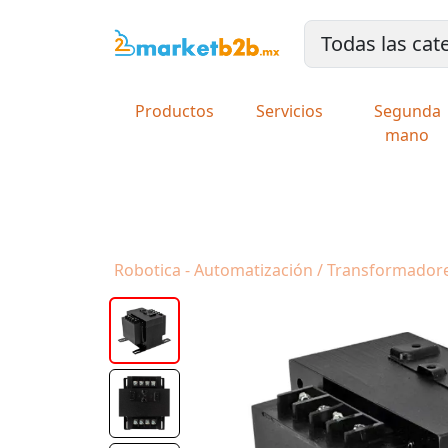
Productos
Servicios
Segunda
mano
Robotica - Automatización / Transformadore