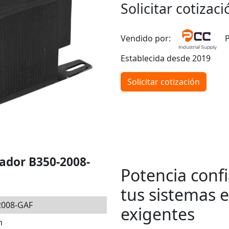
Solicitar cotizaci
Vendido por:
P
Establecida desde 2019
Solicitar cotización
mador B350-2008-
Potencia conf
tus sistemas e
2008-GAF
exigentes
n