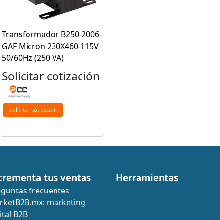
Transformador B250-2006-
GAF Micron 230X460-115V
50/60Hz (250 VA)
Solicitar cotización
Solicitar cotización
crementa tus ventas
Herramientas
eguntas frecuentes
rketB2B.mx: marketing
ital B2B