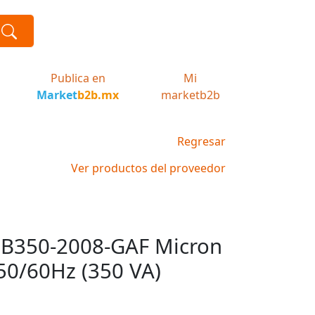
Publica en
Mi
Market
b2b.mx
marketb2b
Regresar
Ver productos del proveedor
 B350-2008-GAF Micron
50/60Hz (350 VA)