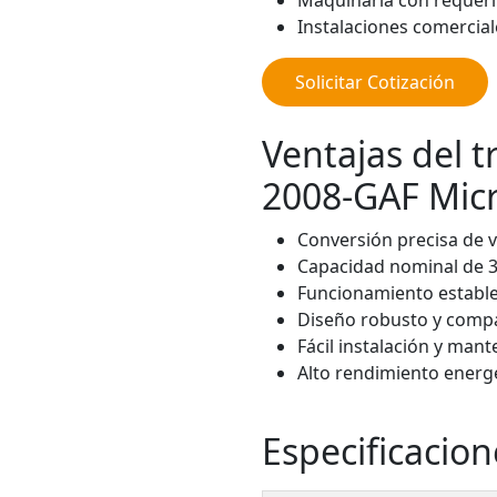
Maquinaria con requerim
Instalaciones comercial
Solicitar Cotización
Ventajas del 
2008-GAF Mic
Conversión precisa de v
Capacidad nominal de 
Funcionamiento estable
Diseño robusto y comp
Fácil instalación y ma
Alto rendimiento energ
Especificacion