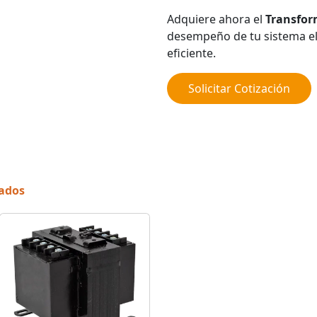
Adquiere ahora el
Transfor
desempeño de tu sistema el
eficiente.
Solicitar Cotización
nados