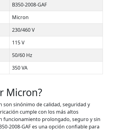
B350-2008-GAF
Micron
230/460 V
115 V
50/60 Hz
350 VA
ir Micron?
 son sinónimo de calidad, seguridad y
bricación cumple con los más altos
n funcionamiento prolongado, seguro y sin
B350-2008-GAF es una opción confiable para