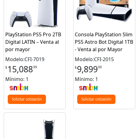
PlayStation PS5 Pro 2TB
Consola PlayStation Slim
Digital LATIN – Venta al
PS5 Astro Bot Digital 1TB
por mayor
- Venta al por Mayor
Modelo:CFI-7019
Modelo:CFI-2015
15,088
9,899
99
00
$
$
Mínimo: 1
Mínimo: 1
Solicitar cotización
Solicitar cotización