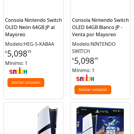
Consola Nintendo Switch
Consola Nintendo Switch
OLED Neón 64GB JP al
OLED 64GB Blanco JP -
Mayoreo
Venta por Mayoreo
Modelo:HEG-S-KABAA
Modelo:NINTENDO
SWITCH
5,098
99
$
5,098
99
$
Mínimo: 1
Mínimo: 1
Solicitar cotización
Solicitar cotización