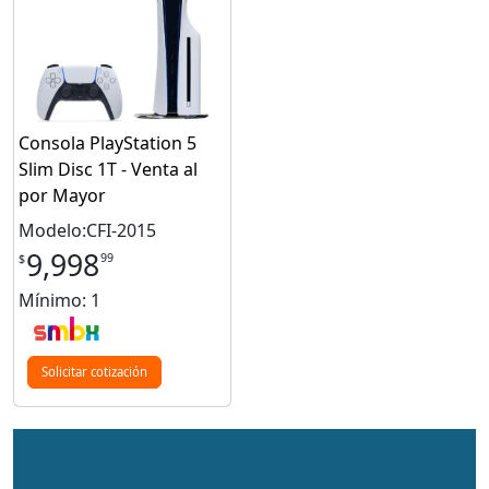
Consola PlayStation 5
Slim Disc 1T - Venta al
por Mayor
Modelo:CFI-2015
9,998
99
$
Mínimo: 1
Solicitar cotización