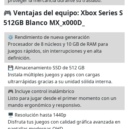
proteger la mercancía durante su traslado.
🎮 Ventajas del equipo: Xbox Series S
512GB Blanco MX_x000D_
⚙️ Rendimiento de nueva generación
Procesador de 8 núcleos y 10 GB de RAM para
juegos rápidos, sin interrupciones y en alta
definición.
💾 Almacenamiento SSD de 512 GB
Instala múltiples juegos y apps con cargas
ultrarrápidas gracias a su unidad sólida interna.
🎮 Incluye control inalámbrico
Listo para jugar desde el primer momento con un
mando ergonómico y responsivo.
🖥️ Resolución hasta 1440p
Disfruta tus juegos con calidad gráfica avanzada en
pantallas modernas QHD.