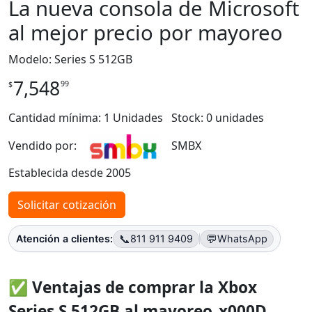
La nueva consola de Microsoft
al mejor precio por mayoreo
Modelo: Series S 512GB
7,548
99
$
Cantidad mínima: 1 Unidades
Stock: 0 unidades
Vendido por:
SMBX
Establecida desde 2005
Solicitar cotización
📞
💬
Atención a clientes:
811 911 9409
WhatsApp
✅ Ventajas de comprar la Xbox
Series S 512GB al mayoreo_x000D_