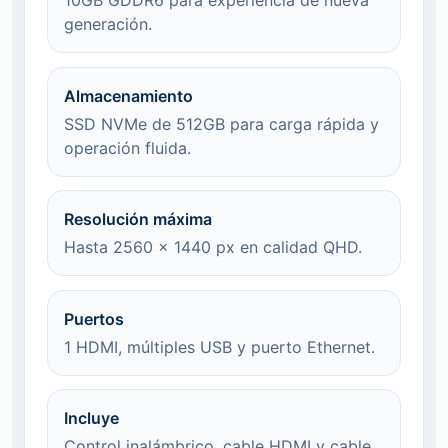
10GB GDDR6 para experiencia de nueva
generación.
Almacenamiento
SSD NVMe de 512GB para carga rápida y
operación fluida.
Resolución máxima
Hasta 2560 x 1440 px en calidad QHD.
Puertos
1 HDMI, múltiples USB y puerto Ethernet.
Incluye
Control inalámbrico, cable HDMI y cable