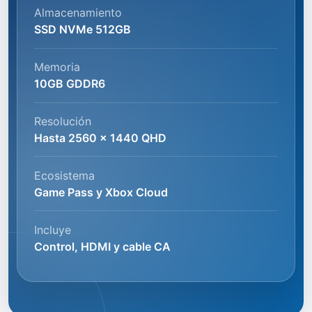
Almacenamiento
SSD NVMe 512GB
Memoria
10GB GDDR6
Resolución
Hasta 2560 x 1440 QHD
Ecosistema
Game Pass y Xbox Cloud
Incluye
Control, HDMI y cable CA