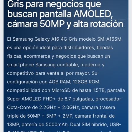
Gris para negocios que
buscan pantalla AMOLED,
cámara 50MP y alta rotación
El Samsung Galaxy A16 4G Gris modelo SM-A165M
es una opción ideal para distribuidores, tiendas
físicas, ecommerce y negocios que buscan un
smartphone Samsung confiable, moderno y
competitivo para venta al por mayor. Su
configuración con 4GB RAM, 128GB ROM,
compatibilidad con MicroSD de hasta 1.5TB, pantalla
Super AMOLED FHD+ de 6.7 pulgadas, procesador
Octa-Core de 2.2GHz + 2.0GHz, cámara trasera
triple de 50MP + 5MP + 2MP, cámara frontal de
13MP, batería de 5000mAh, Dual SIM híbrido, USB-