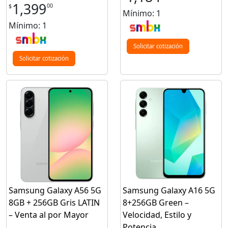
1,399
00
$
Mínimo: 1
Mínimo: 1
Solicitar cotización
Solicitar cotización
Samsung Galaxy A56 5G
Samsung Galaxy A16 5G
8GB + 256GB Gris LATIN
8+256GB Green –
– Venta al por Mayor
Velocidad, Estilo y
Potencia