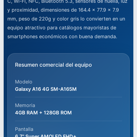
C, Wi-Fi, NFC, Bluetooth 5.3, sensores de huella, luz
y proximidad, dimensiones de 164.4 × 77.9 × 7.9
mm, peso de 220g y color gris lo convierten en un
equipo atractivo para catálogos mayoristas de
smartphones económicos con buena demanda.
Resumen comercial del equipo
Modelo
Galaxy A16 4G SM-A165M
Memoria
4GB RAM + 128GB ROM
Pantalla
6.7" Super AMOLED FHD+