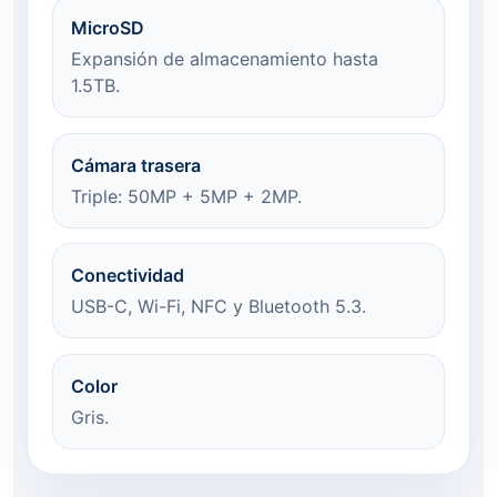
MicroSD
Expansión de almacenamiento hasta
1.5TB.
Cámara trasera
Triple: 50MP + 5MP + 2MP.
Conectividad
USB-C, Wi-Fi, NFC y Bluetooth 5.3.
Color
Gris.