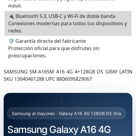
móvil.
🔌 Bluetooth 5.3, USB-C y Wi-Fi de doble banda
Conexiones modernas para todos tus dispositivos y
redes.
🛡️ Garantía directa del fabricante
Protección oficial para que disfrutes sin
preocupaciones.
SAMSUNG SM-A165M A16 4G 4+128GB DS GRAY LATIN
SKU 13040401288 UPC 8806095829067
Samsung al mayoreo · Galaxy A16 4G 128GB DS Gris
Samsung Galaxy A16 4G