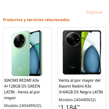
Regresar
Productos y servicios relacionados
XIAOMI REDMI A3x
Venta al por mayor del
4+128GB DS GREEN
Xiaomi Redmi A3x
LATIN - Venta al por
3+64GB DS Negro LATIN
mayor
Modelo:24044RN32L
Modelo:24044RN32L
1,184
99
$