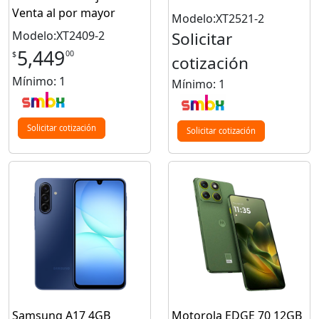
Venta al por mayor
Modelo:XT2521-2
Modelo:XT2409-2
Solicitar
5,449
00
$
cotización
Mínimo: 1
Mínimo: 1
Solicitar cotización
Solicitar cotización
Samsung A17 4GB
Motorola EDGE 70 12GB