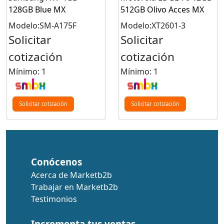
128GB Blue MX
512GB Olivo Acces MX
Modelo:SM-A175F
Modelo:XT2601-3
Solicitar
Solicitar
cotización
cotización
Mínimo: 1
Mínimo: 1
Solicitar cotización
Solicitar cotización
Conócenos
Acerca de Marketb2b
Trabajar en Marketb2b
Testimonios
Incrementa tus ventas