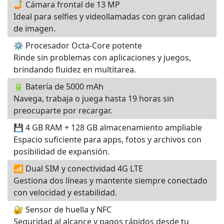
🤳 Cámara frontal de 13 MP
Ideal para selfies y videollamadas con gran calidad
de imagen.
⚙️ Procesador Octa-Core potente
Rinde sin problemas con aplicaciones y juegos,
brindando fluidez en multitarea.
🔋 Batería de 5000 mAh
Navega, trabaja o juega hasta 19 horas sin
preocuparte por recargar.
💾 4 GB RAM + 128 GB almacenamiento ampliable
Espacio suficiente para apps, fotos y archivos con
posibilidad de expansión.
📶 Dual SIM y conectividad 4G LTE
Gestiona dos líneas y mantente siempre conectado
con velocidad y estabilidad.
🔐 Sensor de huella y NFC
Seguridad al alcance y pagos rápidos desde tu