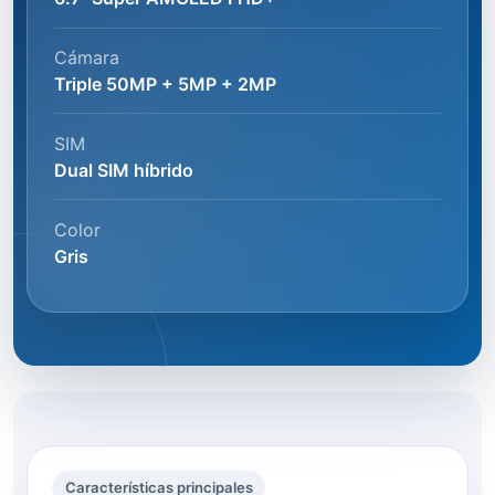
Cámara
Triple 50MP + 5MP + 2MP
SIM
Dual SIM híbrido
Color
Gris
Características principales