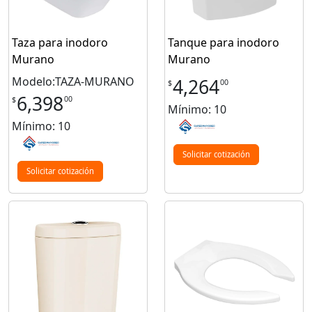
Taza para inodoro
Tanque para inodoro
Murano
Murano
Modelo:TAZA-MURANO
4,264
00
$
6,398
00
$
Mínimo: 10
Mínimo: 10
Solicitar cotización
Solicitar cotización