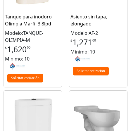
Tanque para inodoro
Asiento sin tapa,
Olimpia Marfil 3.8lpd
elongado
Modelo:TANQUE-
Modelo:AF-2
OLIMPIA-M
1,271
00
$
1,620
00
$
Mínimo: 10
Mínimo: 10
Solicitar cotización
Solicitar cotización