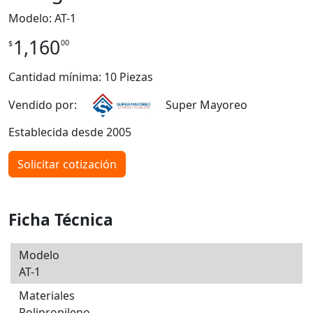
Modelo: AT-1
1,160
00
$
Cantidad mínima: 10 Piezas
Vendido por:
Super Mayoreo
Establecida desde 2005
Solicitar cotización
Ficha Técnica
Modelo
AT-1
Materiales
Polipropileno