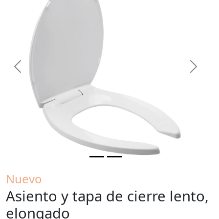
Previous
Next
Nuevo
Asiento y tapa de cierre lento,
elongado