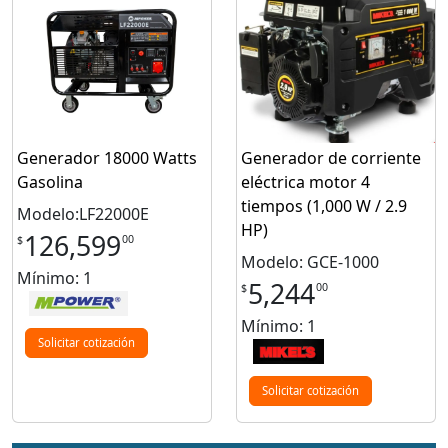
Generador 18000 Watts
Generador de corriente
Gasolina
eléctrica motor 4
tiempos (1,000 W / 2.9
Modelo:LF22000E
HP)
126,599
00
$
Modelo: GCE-1000
Mínimo: 1
5,244
00
$
Mínimo: 1
Solicitar cotización
Solicitar cotización