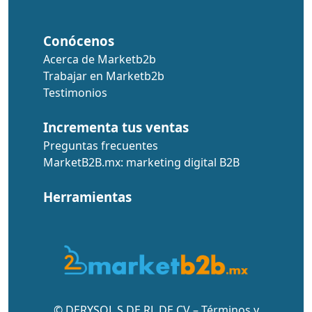
Conócenos
Acerca de Marketb2b
Trabajar en Marketb2b
Testimonios
Incrementa tus ventas
Preguntas frecuentes
MarketB2B.mx: marketing digital B2B
Herramientas
© DERYSOL S DE RL DE CV –
Términos y