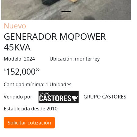
Nuevo
GENERADOR MQPOWER
45KVA
Modelo: 2024 Ubicación: monterrey
152,000
00
$
Cantidad mínima: 1 Unidades
Vendido por:
GRUPO CASTORES.
Establecida desde 2010
Solicitar cotización