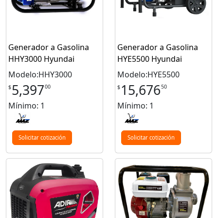
Generador a Gasolina
Generador a Gasolina
HHY3000 Hyundai
HYE5500 Hyundai
Modelo:HHY3000
Modelo:HYE5500
5,397
15,676
00
50
$
$
Mínimo: 1
Mínimo: 1
Solicitar cotización
Solicitar cotización