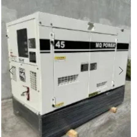
Previous
Next