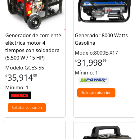
Generador de corriente
Generador 8000 Watts
eléctrica motor 4
Gasolina
tiempos con soldadora
Modelo:8000E-X17
(5,500 W / 15 HP)
31,998
99
$
Modelo:GCES-55
Mínimo: 1
35,914
00
$
Mínimo: 1
Solicitar cotización
Solicitar cotización