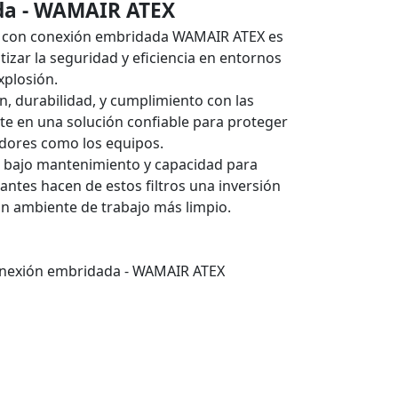
da - WAMAIR ATEX
les con conexión embridada WAMAIR ATEX es
izar la seguridad y eficiencia en entornos
xplosión.
ión, durabilidad, y cumplimiento con las
te en una solución confiable para proteger
jadores como los equipos.
n, bajo mantenimiento y capacidad para
ntes hacen de estos filtros una inversión
un ambiente de trabajo más limpio.
 conexión embridada - WAMAIR ATEX