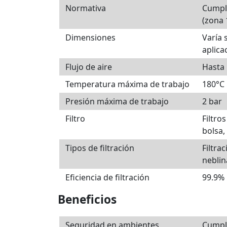
Normativa
Cumple
(zona 1
Dimensiones
Varía 
aplica
Flujo de aire
Hasta 
Temperatura máxima de trabajo
180°C
Presión máxima de trabajo
2 bar
Filtro
Filtro
bolsa,
Tipos de filtración
Filtra
neblin
Eficiencia de filtración
99.9%
Beneficios
Seguridad en ambientes
Cumpl