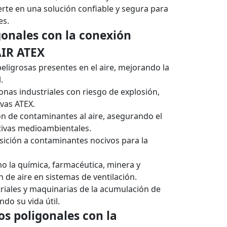
ierte en una solución confiable y segura para
es.
igonales con la conexión
IR ATEX
 peligrosas presentes en el aire, mejorando la
.
onas industriales con riesgo de explosión,
vas ATEX.
ión de contaminantes al aire, asegurando el
tivas medioambientales.
osición a contaminantes nocivos para la
omo la química, farmacéutica, minera y
n de aire en sistemas de ventilación.
triales y maquinarias de la acumulación de
ndo su vida útil.
ros poligonales con la