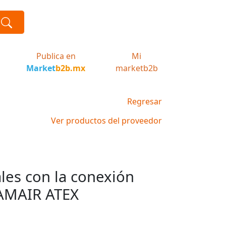
Publica en
Mi
Market
b2b.mx
marketb2b
Regresar
Ver productos del proveedor
ales con la conexión
AMAIR ATEX
X