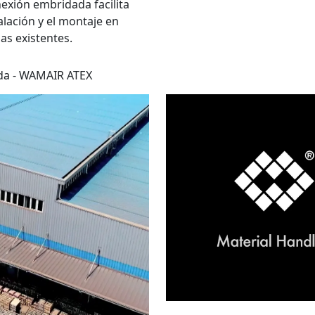
exión embridada facilita
talación y el montaje en
as existentes.
ada - WAMAIR ATEX