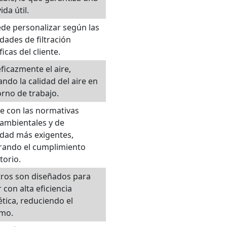
ida útil.
de personalizar según las
dades de filtración
icas del cliente.
eficazmente el aire,
ndo la calidad del aire en
orno de trabajo.
e con las normativas
ambientales y de
dad más exigentes,
rando el cumplimiento
torio.
ltros son diseñados para
 con alta eficiencia
tica, reduciendo el
mo.