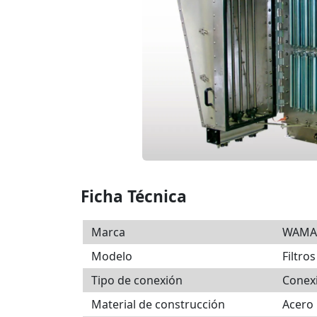
Ficha Técnica
Marca
WAMA
Modelo
Filtro
Tipo de conexión
Conex
Material de construcción
Acero 