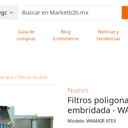
Guia de
Blog
Noticias y
compras
Ecommerce
tendencias
 aire / Filtros de aire
Nuevo
Filtros poligon
embridada - W
Modelo: WAMAIR ATE