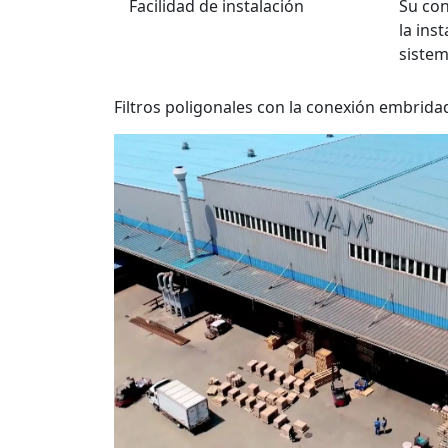
Facilidad de instalación
Su con
la ins
sistem
Filtros poligonales con la conexión embrid