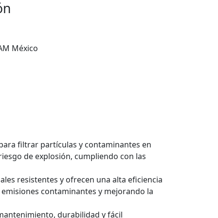
ón
 México
para filtrar partículas y contaminantes en
riesgo de explosión, cumpliendo con las
les resistentes y ofrecen una alta eficiencia
as emisiones contaminantes y mejorando la
antenimiento, durabilidad y fácil