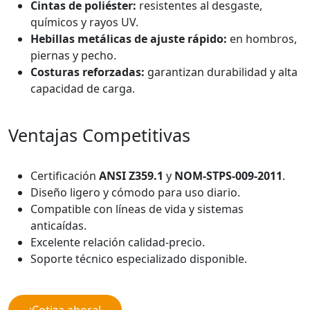
Cintas de poliéster:
resistentes al desgaste,
químicos y rayos UV.
Hebillas metálicas de ajuste rápido:
en hombros,
piernas y pecho.
Costuras reforzadas:
garantizan durabilidad y alta
capacidad de carga.
Ventajas Competitivas
Certificación
ANSI Z359.1
y
NOM-STPS-009-2011
.
Diseño ligero y cómodo para uso diario.
Compatible con líneas de vida y sistemas
anticaídas.
Excelente relación calidad-precio.
Soporte técnico especializado disponible.