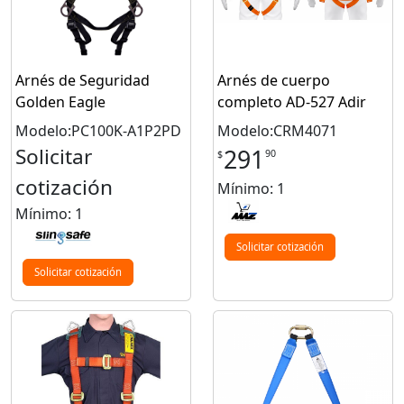
Arnés de Seguridad
Arnés de cuerpo
Golden Eagle
completo AD-527 Adir
Modelo:PC100K-A1P2PD
Modelo:CRM4071
Solicitar
291
90
$
cotización
Mínimo: 1
Mínimo: 1
Solicitar cotización
Solicitar cotización