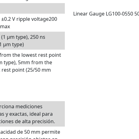
Linear Gauge LG100-0550 
 ±0.2 V ripple voltage200
 max
 (1 μm type), 250 ns
.1 μm type)
rom the lowest rest point
m type), 5mm from the
 rest point (25/50 mm
rciona mediciones
as y exactas, ideal para
ciones de alta precisión.
pacidad de 50 mm permite