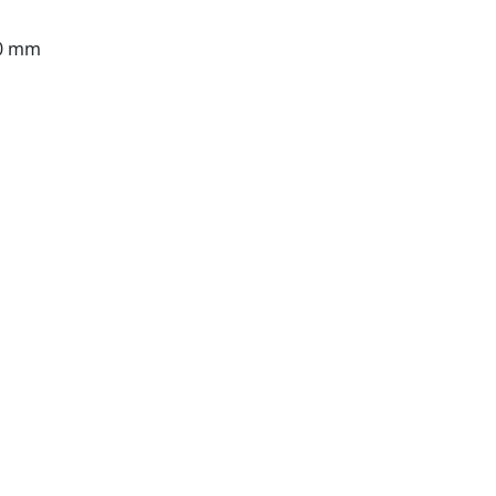
50 mm