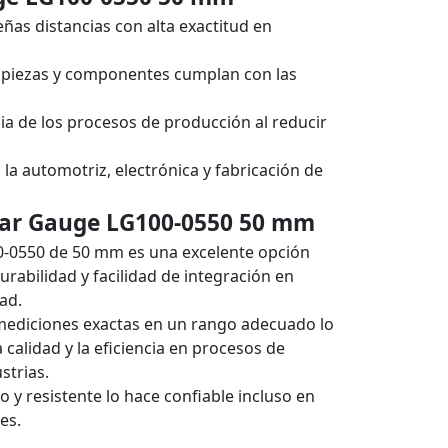
ñas distancias con alta exactitud en
las piezas y componentes cumplan con las
cia de los procesos de producción al reducir
la automotriz, electrónica y fabricación de
near Gauge LG100-0550 50 mm
00-0550 de 50 mm es una excelente opción
durabilidad y facilidad de integración en
ad.
 mediciones exactas en un rango adecuado lo
 calidad y la eficiencia en procesos de
strias.
y resistente lo hace confiable incluso en
es.