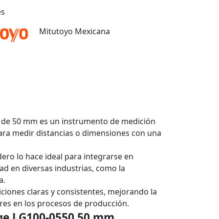
es
Mitutoyo Mexicana
 de 50 mm es un instrumento de medición
 para medir distancias o dimensiones con una
ro lo hace ideal para integrarse en
ad en diversas industrias, como la
a.
diciones claras y consistentes, mejorando la
ores en los procesos de producción.
ge LG100-0550 50 mm