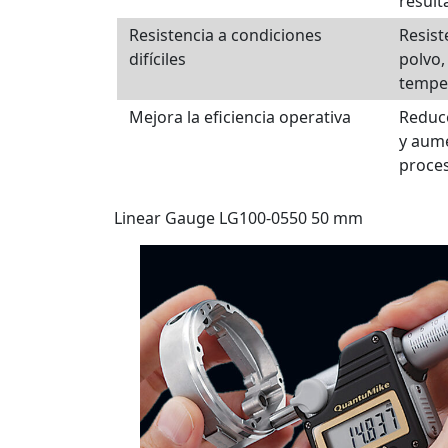
result
Resistencia a condiciones
Resist
difíciles
polvo,
tempe
Mejora la eficiencia operativa
Reduce
y aume
proces
Linear Gauge LG100-0550 50 mm