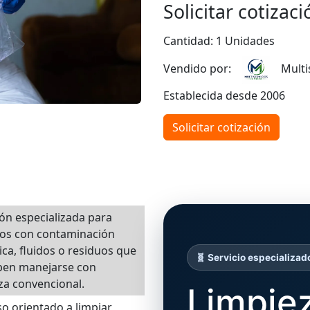
Solicitar cotizaci
Cantidad: 1 Unidades
Vendido por:
Multis
Establecida desde 2006
Solicitar cotización
ón especializada para
ios con contaminación
ica, fluidos o residuos que
🧬 Servicio especializad
ben manejarse con
za convencional.
Limpie
o orientado a limpiar,