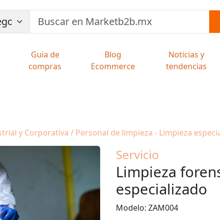
Guia de
Blog
Noticias y
compras
Ecommerce
tendencias
rial y Corporativa / Personal de limpieza - Limpieza especi
Servicio
Limpieza foren
especializado
Modelo: ZAM004