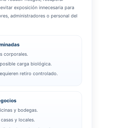
evitar exposición innecesaria para
ores, administradores o personal del
aminadas
s corporales.
posible carga biológica.
quieren retiro controlado.
egocios
icinas y bodegas.
casas y locales.