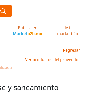
Publica en
Mi
Market
b2b.mx
marketb2b
Regresar
Ver productos del proveedor
alizada
se y saneamiento