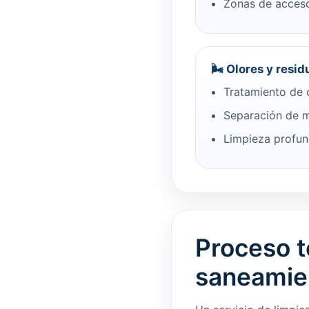
Zonas de acceso
🌬️ Olores y resid
Tratamiento de o
Separación de m
Limpieza profun
Proceso t
saneamie