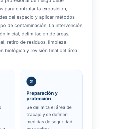
za profesional de riesgo debe
s para controlar la exposición,
es del espacio y aplicar métodos
ipo de contaminación. La intervención
ón inicial, delimitación de áreas,
l, retiro de residuos, limpieza
 biológica y revisión final del área
Preparación y
protección
s
Se delimita el área de
trabajo y se definen
medidas de seguridad
s y
para evitar