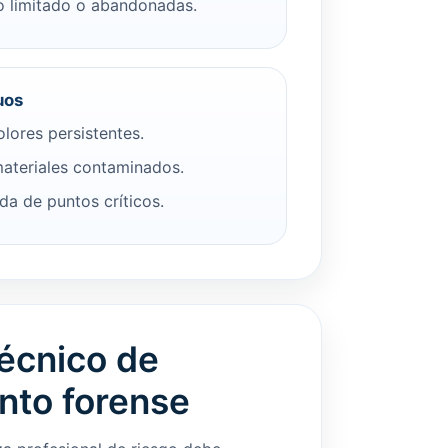
 limitado o abandonadas.
uos
lores persistentes.
ateriales contaminados.
da de puntos críticos.
écnico de
nto forense