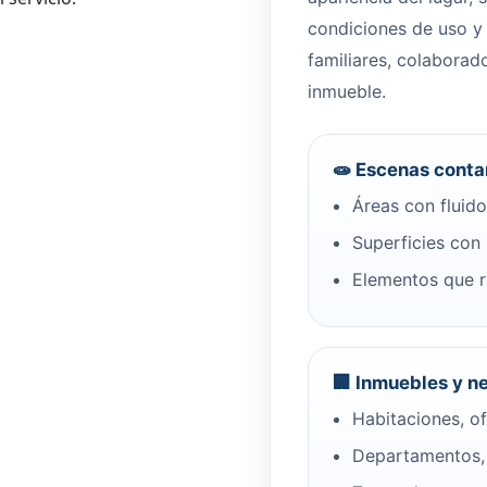
condiciones de uso y 
familiares, colaborad
inmueble.
🧫 Escenas cont
Áreas con fluido
Superficies con 
Elementos que re
🏢 Inmuebles y n
Habitaciones, of
Departamentos, 