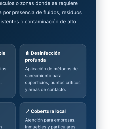
hículos o zonas donde se requiere
a por presencia de fluidos, residuos
sistentes o contaminación de alto
ble
🧴 Desinfección
profunda
rios
Aplicación de métodos de
saneamiento para
.
superficies, puntos críticos
y áreas de contacto.
📍 Cobertura local
Atención para empresas,
n
inmuebles y particulares