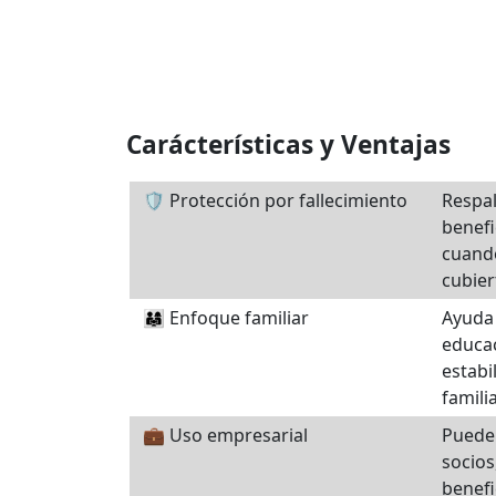
Carácterísticas y Ventajas
🛡️ Protección por fallecimiento
Respa
benefi
cuand
cubier
👨‍👩‍👧 Enfoque familiar
Ayuda 
educac
estabi
familia
💼 Uso empresarial
Puede
socios
benefi