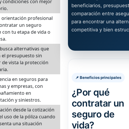
y condiciones con mejor
beneficiarios, presupues
rio.
comparación entre asegu
 orientación profesional
para encontrar una altern
ontratar un seguro
competitiva y bien estruc
 con tu etapa de vida o
sa.
usca alternativas que
 el presupuesto sin
 de vista la protección
ria.
📌 Beneficios principales
encia en seguros para
nas y empresas, con
¿Por qué
añamiento en
tación y siniestros.
contratar un
ación desde la cotización
seguro de
el uso de la póliza cuando
vida?
senta una situación