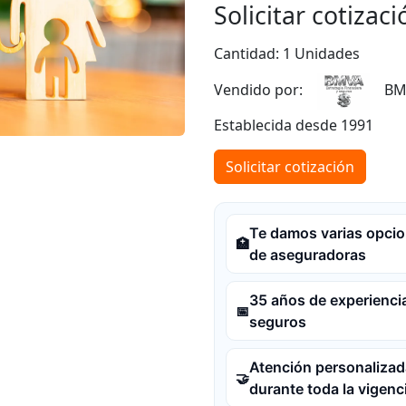
Solicitar cotizaci
Cantidad: 1 Unidades
Vendido por:
BM
Establecida desde 1991
Solicitar cotización
Te damos varias opci
🏥
de aseguradoras
35 años de experienci
📅
seguros
Atención personalizad
🤝
durante toda la vigenc