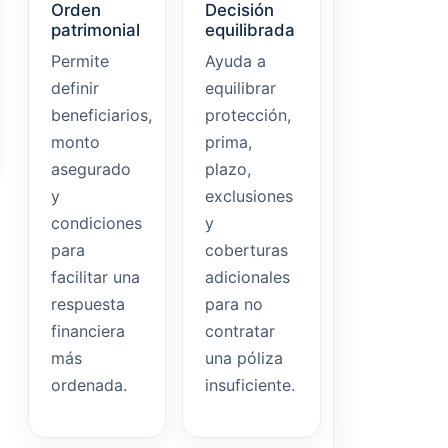
Orden
Decisión
patrimonial
equilibrada
Permite
Ayuda a
definir
equilibrar
beneficiarios,
protección,
monto
prima,
asegurado
plazo,
y
exclusiones
condiciones
y
para
coberturas
facilitar una
adicionales
respuesta
para no
financiera
contratar
más
una póliza
ordenada.
insuficiente.