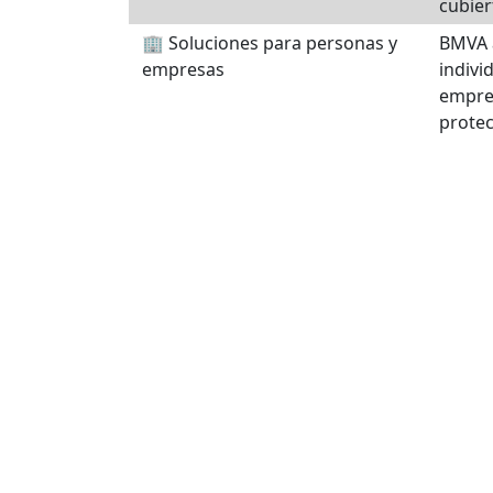
cubier
🏢 Soluciones para personas y
BMVA 
empresas
indivi
empre
protec