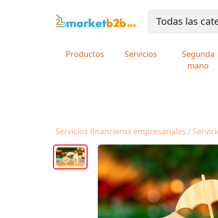
Productos
Servicios
Segunda
mano
Servicios financieros empresariales / Servic