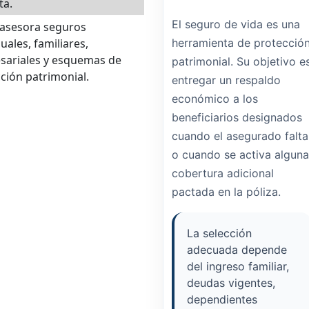
ta.
El seguro de vida es una
asesora seguros
duales, familiares,
herramienta de protecció
sariales y esquemas de
patrimonial. Su objetivo e
ción patrimonial.
entregar un respaldo
económico a los
beneficiarios designados
cuando el asegurado falta
o cuando se activa alguna
cobertura adicional
pactada en la póliza.
La selección
adecuada depende
del ingreso familiar,
deudas vigentes,
dependientes