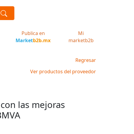
Publica en
Mi
Market
b2b.mx
marketb2b
Regresar
Ver productos del proveedor
 con las mejoras
 BMVA