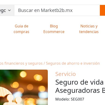
Guia de
Blog
Noticias y
compras
Ecommerce
tendencias
ios financieros y seguros / Seguros de ahorro e inversión
Servicio
Seguro de vida
Aseguradoras
Modelo: SEG007