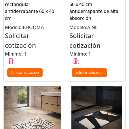
rectangular
60 x 40 cm
antiderrapante 60 x 40
antiderrapante de alta
cm
absorción
Modelo:BHOOMA
Modelo:AINE
Solicitar
Solicitar
cotización
cotización
Mínimo: 1
Mínimo: 1
Solicitar cotización
Solicitar cotización