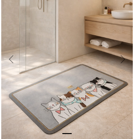
Previous
Next