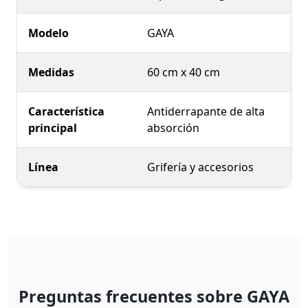
Modelo
GAYA
Medidas
60 cm x 40 cm
Característica
Antiderrapante de alta
principal
absorción
Línea
Grifería y accesorios
Preguntas frecuentes sobre GAYA