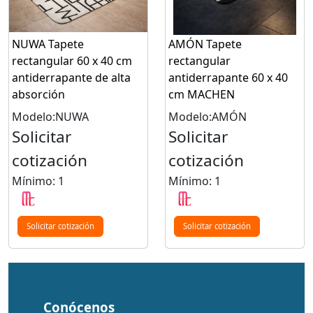
NUWA Tapete
AMÓN Tapete
rectangular 60 x 40 cm
rectangular
antiderrapante de alta
antiderrapante 60 x 40
absorción
cm MACHEN
Modelo:NUWA
Modelo:AMÓN
Solicitar
Solicitar
cotización
cotización
Mínimo: 1
Mínimo: 1
Solicitar cotización
Solicitar cotización
Conócenos