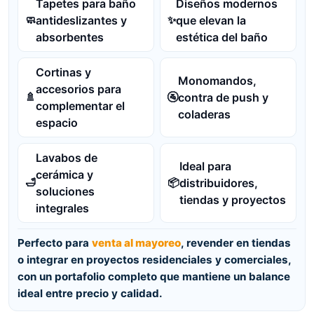
Tapetes para baño
Diseños modernos
antideslizantes y
que elevan la
🧼
✨
absorbentes
estética del baño
Cortinas y
Monomandos,
accesorios para
contra de push y
🚿
🚰
complementar el
coladeras
espacio
Lavabos de
Ideal para
cerámica y
distribuidores,
🛁
📦
soluciones
tiendas y proyectos
integrales
Perfecto para
venta al mayoreo
, revender en tiendas
o integrar en proyectos residenciales y comerciales,
con un portafolio completo que mantiene un balance
ideal entre precio y calidad.