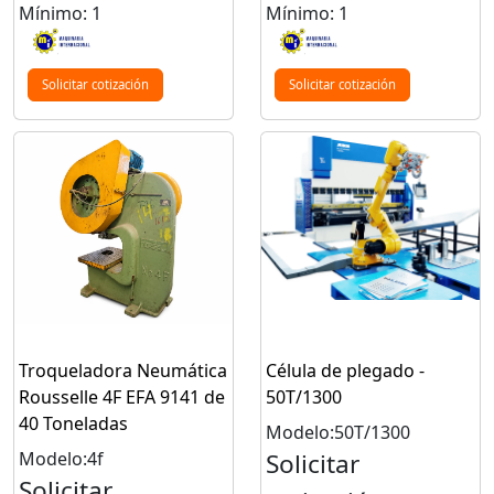
Mínimo: 1
Mínimo: 1
Solicitar cotización
Solicitar cotización
Troqueladora Neumática
Célula de plegado -
Rousselle 4F EFA 9141 de
50T/1300
40 Toneladas
Modelo:50T/1300
Modelo:4f
Solicitar
Solicitar