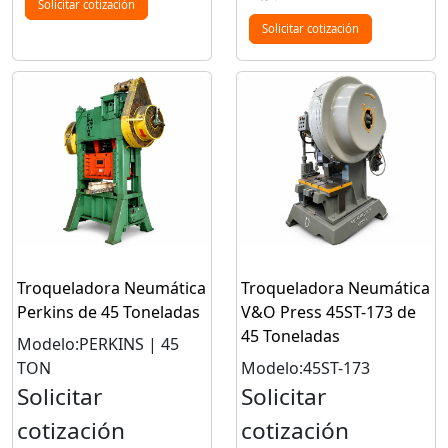
Solicitar cotización
Solicitar cotización
Troqueladora Neumática
Troqueladora Neumática
Perkins de 45 Toneladas
V&O Press 45ST-173 de
45 Toneladas
Modelo:PERKINS | 45
TON
Modelo:45ST-173
Solicitar
Solicitar
cotización
cotización