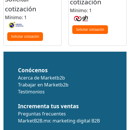
cotización
cotización
Mínimo: 1
Mínimo: 1
Solicitar cotización
Solicitar cotización
Conócenos
Acerca de Marketb2b
Trabajar en Marketb2b
Testimonios
Incrementa tus ventas
Preguntas frecuentes
MarketB2B.mx: marketing digital B2B