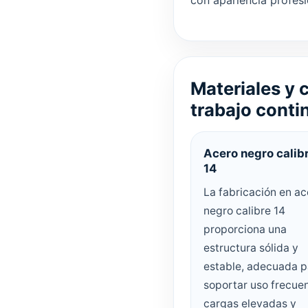
con apariencia profesi
Materiales y 
trabajo conti
Acero negro calib
14
La fabricación en ac
negro calibre 14
proporciona una
estructura sólida y
estable, adecuada p
soportar uso frecuen
cargas elevadas y