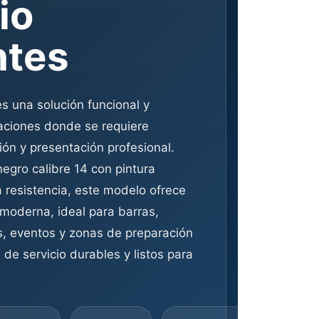
io
ntes
 es una solución funcional y
raciones donde se requiere
ión y presentación profesional.
egro calibre 14 con pintura
a resistencia, este modelo ofrece
moderna, ideal para barras,
s, eventos y zonas de preparación
 de servicio durables y listos para