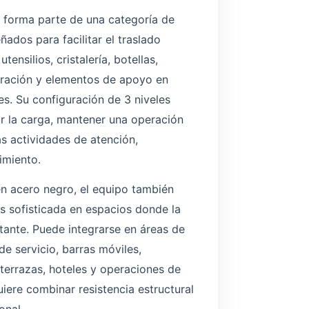
a forma parte de una categoría de
ñados para facilitar el traslado
ensilios, cristalería, botellas,
ración y elementos de apoyo en
s. Su configuración de 3 niveles
or la carga, mantener una operación
as actividades de atención,
imiento.
en acero negro, el equipo también
 sofisticada en espacios donde la
tante. Puede integrarse en áreas de
de servicio, barras móviles,
 terrazas, hoteles y operaciones de
iere combinar resistencia estructural