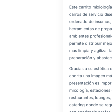
Este carrito mixiologí
carros de servicio dise
ordenado de insumos, ut
herramientas de prepa
ambientes profesionale
permite distribuir mej
más limpia y agilizar l
preparación y abastec
Gracias a su estética 
aporta una imagen más
presentación es impor
mixología, estaciones 
restaurantes, lounges,
catering donde se requ