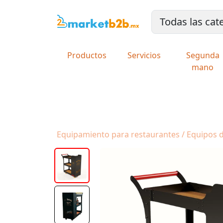
Productos
Servicios
Segunda
mano
Equipamiento para restaurantes / Equipos de