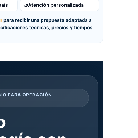
país
Atención personalizada
🤝
r
para recibir una propuesta adaptada a
cificaciones técnicas, precios y tiempos
CIO PARA OPERACIÓN
o