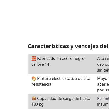
Características y ventajas del
🧱 Fabricado en acero negro
Alta r
calibre 14
uso co
sin d
🎨 Pintura electrostática de alta
Mayor 
resistencia
aparie
por us
📦 Capacidad de carga de hasta
Permit
180 kg
insumo