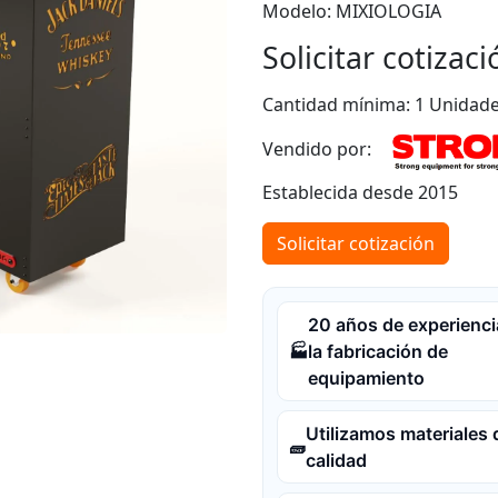
Modelo: MIXIOLOGIA
Solicitar cotizaci
Cantidad mínima: 1 Unidad
Vendido por:
Establecida desde 2015
Solicitar cotización
20 años de experienci
la fabricación de
🏭
equipamiento
Utilizamos materiales 
🧱
calidad