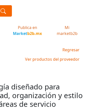
Publica en
Mi
Market
b2b.mx
marketb2b
Regresar
Ver productos del proveedor
ogía diseñado para
ad, organización y estilo
áreas de servicio