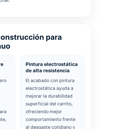
onal.
construcción para
nuo
re
Pintura electrostática
de alta resistencia
ero
El acabado con pintura
electrostática ayuda a
mejorar la durabilidad
superficial del carrito,
ara
ofreciendo mejor
te,
comportamiento frente
al desgaste cotidiano y