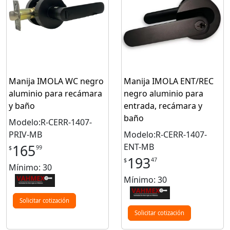
Manija IMOLA WC negro
Manija IMOLA ENT/REC
aluminio para recámara
negro aluminio para
y baño
entrada, recámara y
baño
Modelo:R-CERR-1407-
PRIV-MB
Modelo:R-CERR-1407-
ENT-MB
165
99
$
193
47
$
Mínimo: 30
Mínimo: 30
Solicitar cotización
Solicitar cotización