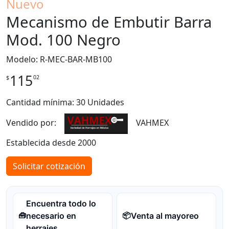
Nuevo
Mecanismo de Embutir Barra
Mod. 100 Negro
Modelo: R-MEC-BAR-MB100
115
02
$
Cantidad mínima: 30 Unidades
Vendido por:
VAHMEX
Establecida desde 2000
Solicitar cotización
Encuentra todo lo
necesario en
Venta al mayoreo
🧰
📦
herrajes