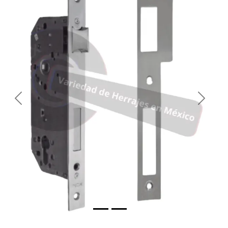
Previous
Next