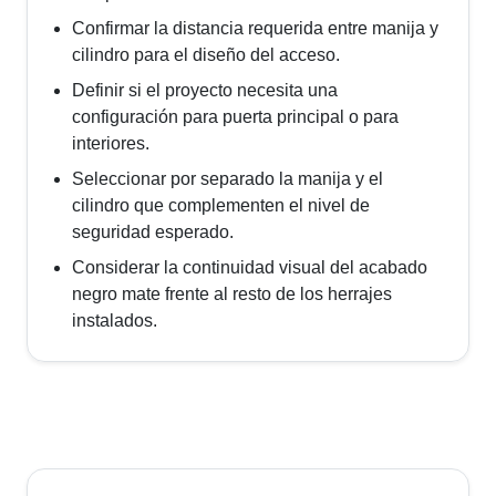
Confirmar la distancia requerida entre manija y
cilindro para el diseño del acceso.
Definir si el proyecto necesita una
configuración para puerta principal o para
interiores.
Seleccionar por separado la manija y el
cilindro que complementen el nivel de
seguridad esperado.
Considerar la continuidad visual del acabado
negro mate frente al resto de los herrajes
instalados.