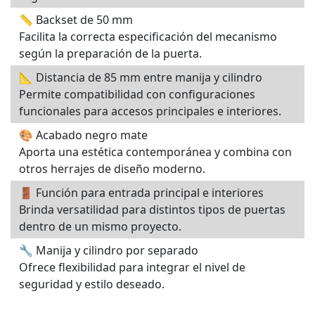
📏 Backset de 50 mm
Facilita la correcta especificación del mecanismo
según la preparación de la puerta.
📐 Distancia de 85 mm entre manija y cilindro
Permite compatibilidad con configuraciones
funcionales para accesos principales e interiores.
🎨 Acabado negro mate
Aporta una estética contemporánea y combina con
otros herrajes de diseño moderno.
🚪 Función para entrada principal e interiores
Brinda versatilidad para distintos tipos de puertas
dentro de un mismo proyecto.
🔧 Manija y cilindro por separado
Ofrece flexibilidad para integrar el nivel de
seguridad y estilo deseado.