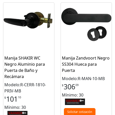
Manija SHAKIR WC
Manija Zandvoort Negro
Negro Aluminio para
SS304 Hueca para
Puerta de Baño y
Puerta
Recámara
Modelo:R-MAN-10-MB
Modelo:R-CERR-1810-
306
09
$
PRIV-MB
Mínimo: 30
101
10
$
Mínimo: 30
Solicitar cotización