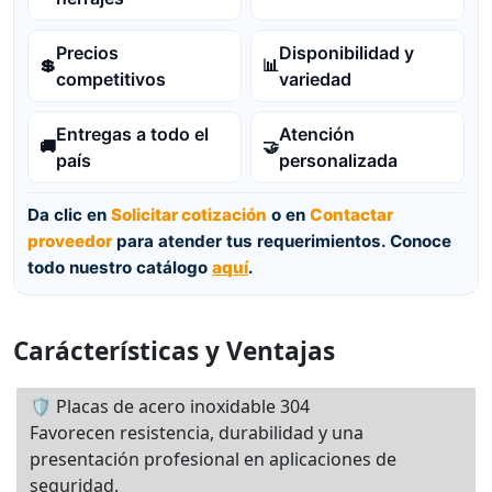
Precios
Disponibilidad y
💲
📊
competitivos
variedad
Entregas a todo el
Atención
🚚
🤝
país
personalizada
Da clic en
Solicitar cotización
o en
Contactar
proveedor
para atender tus requerimientos. Conoce
todo nuestro catálogo
aquí
.
Carácterísticas y Ventajas
🛡️ Placas de acero inoxidable 304
Favorecen resistencia, durabilidad y una
presentación profesional en aplicaciones de
seguridad.