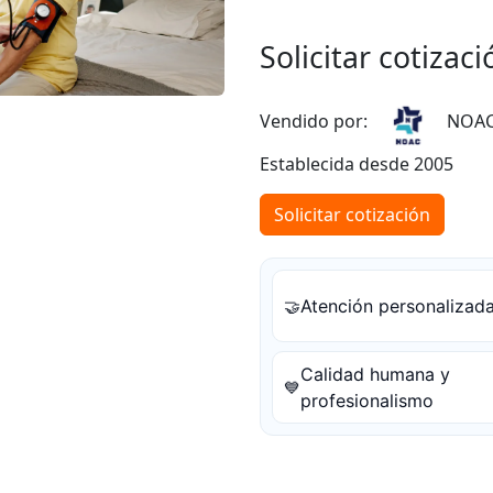
Solicitar cotizaci
Vendido por:
NOA
Establecida desde 2005
Solicitar cotización
Atención personalizad
🤝
Calidad humana y
💙
profesionalismo