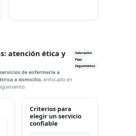
: atención ética y
Valoración
Plan
Seguimiento
servicios de enfermería a
átrica a domicilio
, enfocado en
seguimiento.
Criterios para
elegir un servicio
confiable