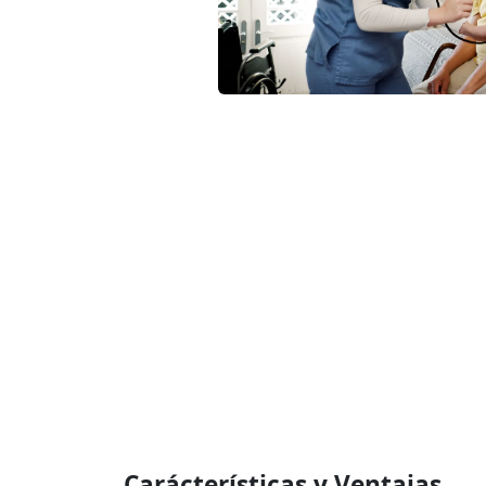
Carácterísticas y Ventajas