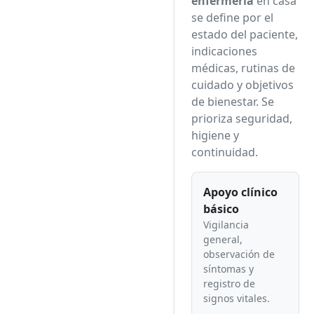
enfermería
en casa
se define por el
estado del paciente,
indicaciones
médicas, rutinas de
cuidado y objetivos
de bienestar. Se
prioriza seguridad,
higiene y
continuidad.
Apoyo clínico
básico
Vigilancia
general,
observación de
síntomas y
registro de
signos vitales.