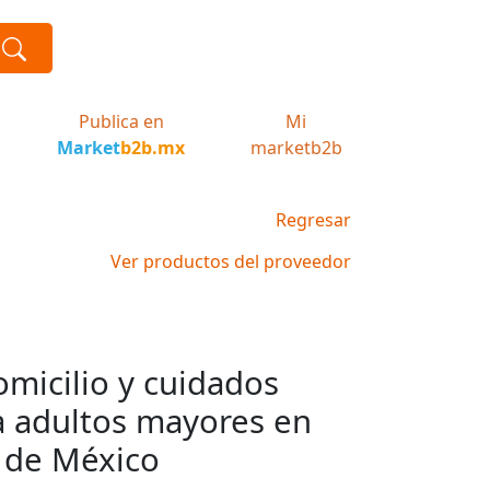
Publica en
Mi
Market
b2b.mx
marketb2b
Regresar
Ver productos del proveedor
omicilio y cuidados
ra adultos mayores en
 de México