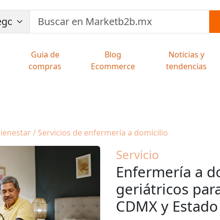
Guia de
Blog
Noticias y
compras
Ecommerce
tendencias
ienestar / Servicios de enfermería a domicilio
Servicio
Enfermería a d
geriátricos pa
CDMX y Estado