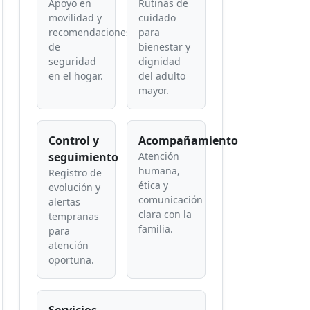
Apoyo en
Rutinas de
movilidad y
cuidado
recomendaciones
para
de
bienestar y
seguridad
dignidad
en el hogar.
del adulto
mayor.
Control y
Acompañamiento
seguimiento
Atención
humana,
Registro de
ética y
evolución y
comunicación
alertas
clara con la
tempranas
familia.
para
atención
oportuna.