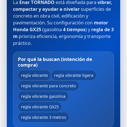
La
Enar TORNADO
está diseñada para
vibrar,
compactar y ayudar a nivelar
superficies de
concreto en obra civil, edificación y
pavimentación. Su configuración con
motor
Honda GX25
(gasolina
4 tiempos
) y
regla de 3
m
prioriza eficiencia, ergonomía y transporte
práctico.
Por qué la buscan (intención de
compra)
regla vibrante
regla vibrante ligera
regla vibrante para concreto
regla vibrante gasolina
regla vibrante GX25
regla vibrante 3 metros