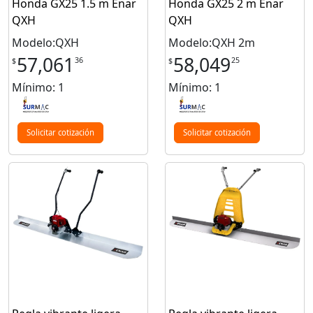
Honda GX25 1.5 m Enar
Honda GX25 2 m Enar
QXH
QXH
Modelo:QXH
Modelo:QXH 2m
57,061
58,049
36
25
$
$
Mínimo: 1
Mínimo: 1
Solicitar cotización
Solicitar cotización