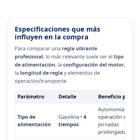
Especificaciones que más
influyen en la compra
Para comparar una
regla vibrante
profesional
, lo más relevante suele ser el
tipo
de alimentación
, la
configuración del motor
,
la
longitud de regla
y elementos de
operación/transporte.
Parámetro
Detalle
Beneficio prácti
Autonomía en obr
Tipo de
Gasolina •
4
operación establ
alimentación
tiempos
jornadas
prolongadas.