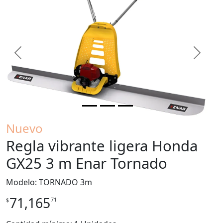
Previous
Next
Nuevo
Regla vibrante ligera Honda
GX25 3 m Enar Tornado
Modelo: TORNADO 3m
71,165
71
$