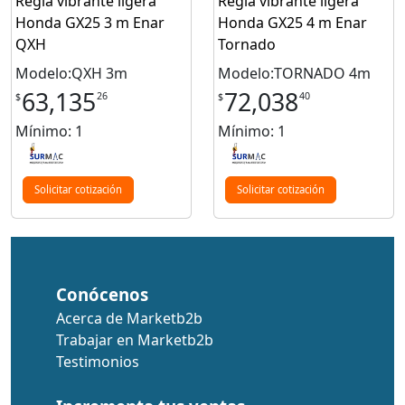
Regla vibrante ligera
Regla vibrante ligera
Honda GX25 3 m Enar
Honda GX25 4 m Enar
QXH
Tornado
Modelo:QXH 3m
Modelo:TORNADO 4m
63,135
72,038
26
40
$
$
Mínimo: 1
Mínimo: 1
Solicitar cotización
Solicitar cotización
Conócenos
Acerca de Marketb2b
Trabajar en Marketb2b
Testimonios