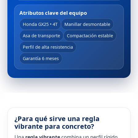
Atributos clave del equipo
Honda GX25 • 4T
Manillar desmontable
Asa de transporte
Compactación estable
Perfil de alta resistencia
Garantía 6 meses
¿Para qué sirve una regla
vibrante para concreto?
Una
regla vibrante
combina un perfil rígido