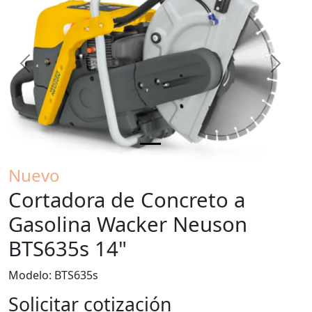
Previous
Next
Nuevo
Cortadora de Concreto a
Gasolina Wacker Neuson
BTS635s 14"
Modelo: BTS635s
Solicitar cotización