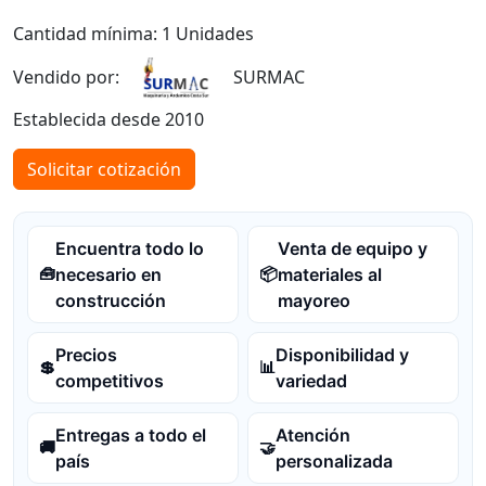
Cantidad mínima: 1 Unidades
Vendido por:
SURMAC
Establecida desde 2010
Solicitar cotización
Encuentra todo lo
Venta de equipo y
necesario en
materiales al
🧰
📦
construcción
mayoreo
Precios
Disponibilidad y
💲
📊
competitivos
variedad
Entregas a todo el
Atención
🚚
🤝
país
personalizada