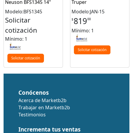
Neuson BFS1345 14"
Truper
Modelo:BFS1345
Modelo:JAN-15
Solicitar
819
88
$
cotización
Mínimo: 1
Mínimo: 1
Solicitar cotización
Solicitar cotización
Conócenos
Acerca de Marketb2b
Trabajar en Marketb2b
Testimonios
Incrementa tus ventas