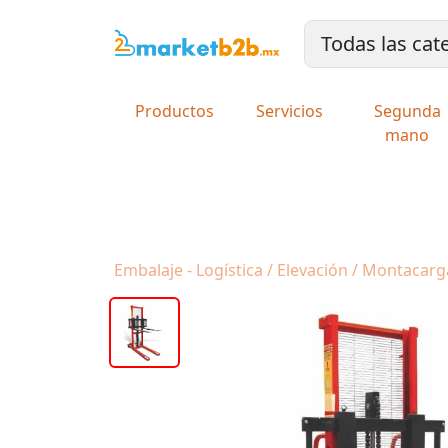
Productos
Servicios
Segunda
mano
Embalaje - Logística / Elevación / Montacarg