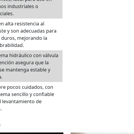
os industriales o
iales.
n alta resistencia al
ste y son adecuadas para
 duros, mejorando la
rabilidad.
tema hidráulico con válvula
ención asegura que la
se mantenga estable y
.
re pocos cuidados, con
tema sencillo y confiable
l levantamiento de
.
n