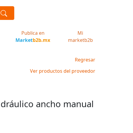
Publica en
Mi
Market
b2b.mx
marketb2b
Regresar
Ver productos del proveedor
dráulico ancho manual