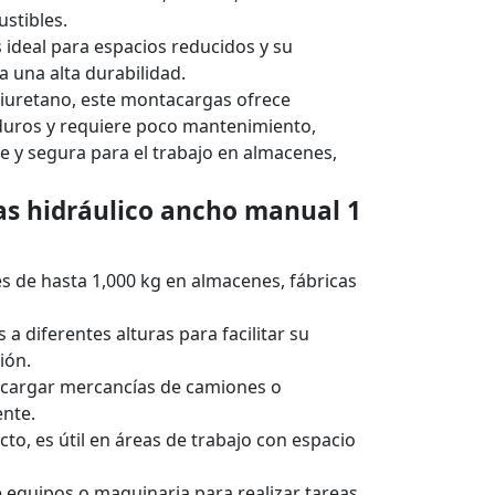
ustibles.
ideal para espacios reducidos y su
a una alta durabilidad.
iuretano, este montacargas ofrece
duros y requiere poco mantenimiento,
te y segura para el trabajo en almacenes,
s hidráulico ancho manual 1
es de hasta 1,000 kg en almacenes, fábricas
 a diferentes alturas para facilitar su
ión.
descargar mercancías de camiones o
ente.
to, es útil en áreas de trabajo con espacio
de equipos o maquinaria para realizar tareas