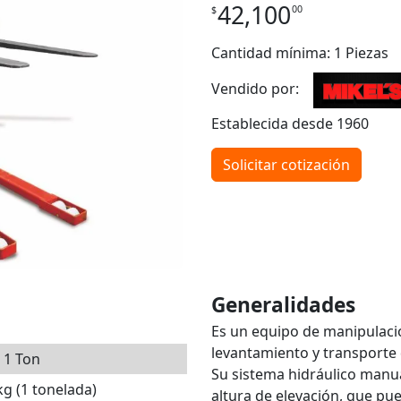
42,100
00
$
Cantidad mínima: 1 Piezas
Vendido por:
Establecida desde 1960
Solicitar cotización
Generalidades
Es un equipo de manipulació
levantamiento y transporte 
 1 Ton
Su sistema hidráulico manual
kg (1 tonelada)
altura de elevación, que pu