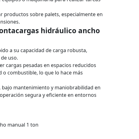
ar productos sobre palets, especialmente en
nsiones.
Montacargas hidráulico ancho
ido a su capacidad de carga robusta,
 de uso.
ver cargas pesadas en espacios reducidos
ad o combustible, lo que lo hace más
d, bajo mantenimiento y maniobrabilidad en
operación segura y eficiente en entornos
cho manual 1 ton