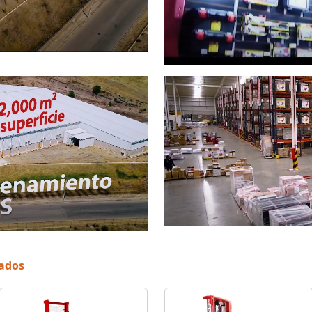
nados