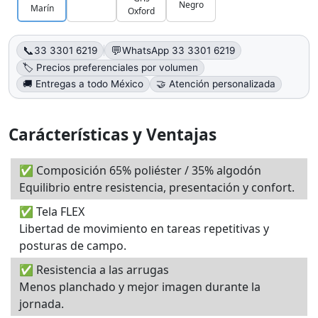
Negro
Marín
Oxford
📞
💬
33 3301 6219
WhatsApp 33 3301 6219
🏷️ Precios preferenciales por volumen
🚚 Entregas a todo México
🤝 Atención personalizada
Carácterísticas y Ventajas
✅ Composición 65% poliéster / 35% algodón
Equilibrio entre resistencia, presentación y confort.
✅ Tela FLEX
Libertad de movimiento en tareas repetitivas y
posturas de campo.
✅ Resistencia a las arrugas
Menos planchado y mejor imagen durante la
jornada.