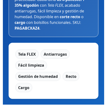
35% algodón
con
Tela FLEX
, acabado
antiarrugas, fácil limpieza y gestión de
humedad. Disponible en
corte recto
o
cargo
con bolsillos funcionales. SKU:
PAGABCXAZ4
.
Tela FLEX
Antiarrugas
Fácil limpieza
Gestión de humedad
Recto
Cargo