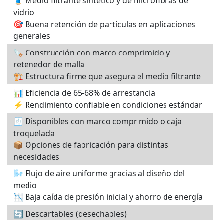
🧵 Medio filtrante sintético y de microfibras de
vidrio
🎯 Buena retención de partículas en aplicaciones
generales
🪚 Construcción con marco comprimido y
retenedor de malla
🏗️ Estructura firme que asegura el medio filtrante
📊 Eficiencia de 65-68% de arrestancia
⚡ Rendimiento confiable en condiciones estándar
🧾 Disponibles con marco comprimido o caja
troquelada
📦 Opciones de fabricación para distintas
necesidades
🌬️ Flujo de aire uniforme gracias al diseño del
medio
📉 Baja caída de presión inicial y ahorro de energía
🔄 Descartables (desechables)