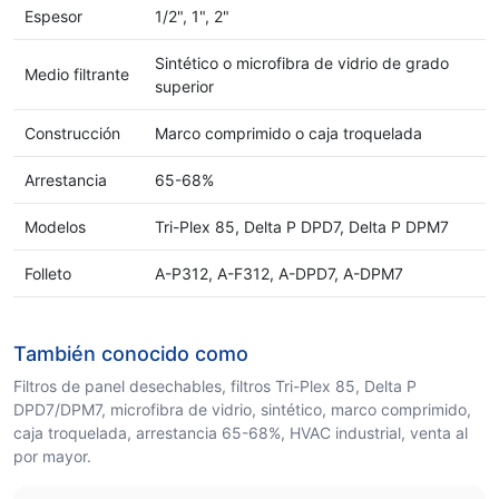
Espesor
1/2", 1", 2"
Sintético o microfibra de vidrio de grado
Medio filtrante
superior
Construcción
Marco comprimido o caja troquelada
Arrestancia
65-68%
Modelos
Tri-Plex 85, Delta P DPD7, Delta P DPM7
Folleto
A-P312, A-F312, A-DPD7, A-DPM7
También conocido como
Filtros de panel desechables, filtros Tri-Plex 85, Delta P
DPD7/DPM7, microfibra de vidrio, sintético, marco comprimido,
caja troquelada, arrestancia 65-68%, HVAC industrial, venta al
por mayor.