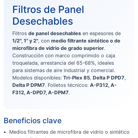
Filtros de Panel
Desechables
Filtros
de panel desechables
en espesores de
1/2", 1" y 2"
, con
medio filtrante sintético o de
microfibra de vidrio de grado superior
.
Construcción con marco comprimido o caja
troquelada, arrestancia del 65-68%, ideales
para sistemas de aire industrial y comercial.
Modelos disponibles:
Tri-Plex 85
,
Delta P DPD7
,
Delta P DPM7
. Folletos técnicos:
A-P312, A-
F312, A-DPD7, A-DPM7
.
Beneficios clave
Medios filtrantes de microfibra de vidrio o sintético