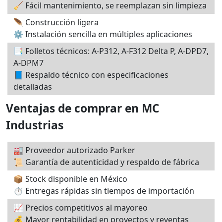
🧹 Fácil mantenimiento, se reemplazan sin limpieza
🪶 Construcción ligera
⚙️ Instalación sencilla en múltiples aplicaciones
📑 Folletos técnicos: A-P312, A-F312 Delta P, A-DPD7,
A-DPM7
📘 Respaldo técnico con especificaciones
detalladas
Ventajas de comprar en MC
Industrias
🏭 Proveedor autorizado Parker
📜 Garantía de autenticidad y respaldo de fábrica
📦 Stock disponible en México
⏱️ Entregas rápidas sin tiempos de importación
📈 Precios competitivos al mayoreo
💰 Mayor rentabilidad en proyectos y reventas