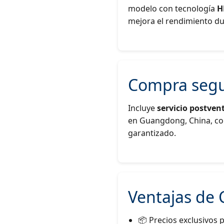
modelo con tecnología
H
mejora el rendimiento du
Compra segu
Incluye
servicio postven
en Guangdong, China, co
garantizado.
Ventajas de
📦 Precios exclusivos 