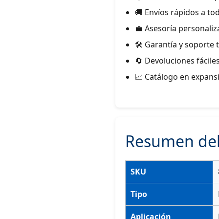
🚚 Envíos rápidos a to
💼 Asesoría personali
🛠 Garantía y soporte 
🔄 Devoluciones fáciles
📈 Catálogo en expans
Resumen del
SKU
Tipo
Aplicación