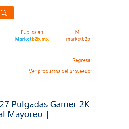
Publica en
Mi
Market
b2b.mx
marketb2b
Regresar
Ver productos del proveedor
 27 Pulgadas Gamer 2K
al Mayoreo |