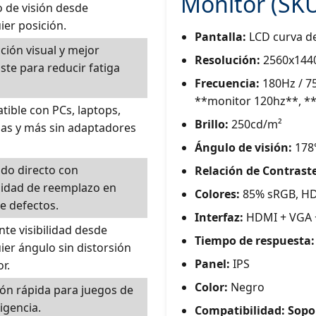
Monitor (SKU
 de visión desde
ier posición.
Pantalla:
LCD curva de
ción visual y mejor
Resolución:
2560x1440
ste para reducir fatiga
Frecuencia:
180Hz / 7
**monitor 120hz**, *
ible con PCs, laptops,
Brillo:
250cd/m²
as y más sin adaptadores
Ángulo de visión:
178°
do directo con
Relación de Contraste
lidad de reemplazo en
Colores:
85% sRGB, HDR
e defectos.
Interfaz:
HDMI + VGA 
nte visibilidad desde
Tiempo de respuesta:
ier ángulo sin distorsión
Panel:
IPS
r.
Color:
Negro
ón rápida para juegos de
xigencia.
Compatibilidad:
Sopo