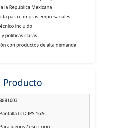
da la República Mexicana
zada para compras empresariales
técnico incluido
 y políticas claras
ión con productos de alta demanda
 Producto
8881603
Pantalla LCD IPS 16:9
Para juegos / escritorio