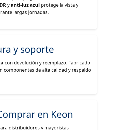
DR
y
anti-luz azul
protege la vista y
rante largas jornadas.
ra y soporte
ta
con devolución y reemplazo. Fabricado
n componentes de alta calidad y respaldo
 Comprar en Keon
para distribuidores y mayoristas