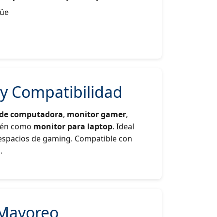
güe
 y Compatibilidad
 de computadora
,
monitor gamer
,
ién como
monitor para laptop
. Ideal
 espacios de gaming. Compatible con
.
 Mayoreo