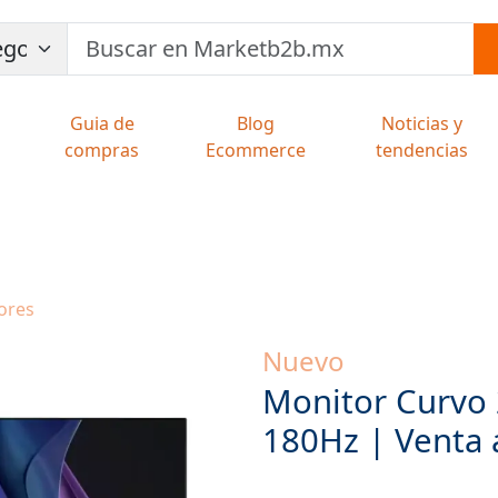
Guia de
Blog
Noticias y
compras
Ecommerce
tendencias
ores
Nuevo
Monitor Curvo
180Hz | Venta 