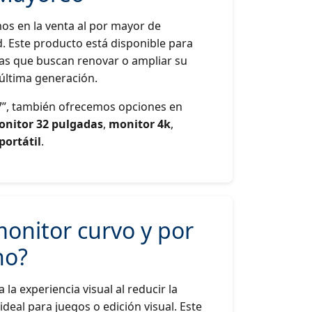
os en la venta al por mayor de
d. Este producto está disponible para
tas que buscan renovar o ampliar su
última generación.
”, también ofrecemos opciones en
nitor 32 pulgadas
,
monitor 4k
,
portátil
.
onitor curvo y por
no?
la experiencia visual al reducir la
ideal para juegos o edición visual. Este