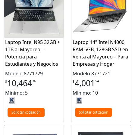
Laptop Intel N95 32GB +
Laptop 14" Intel N4000,
1TB al Mayoreo –
RAM 6GB, 128GB SSD en
Potencia para
Venta al Mayoreo – Para
Estudiantes y Negocios
Empresas y Hogar
Modelo:8771729
Modelo:8771721
10,464
4,001
36
54
$
$
Mínimo: 5
Mínimo: 10
Solicitar cotización
Solicitar cotización