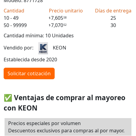
Modelo: 8771728
Cantidad
Precio unitario
Días de entrega
10 - 49
7,605
25
58
$
50 - 99999
7,070
30
52
$
Cantidad mínima: 10 Unidades
Vendido por:
KEON
Establecida desde 2020
Solicitar cotización
✅ Ventajas de comprar al mayoreo
con KEON
Precios especiales por volumen
Descuentos exclusivos para compras al por mayor.