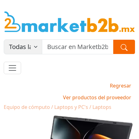
Regresar
Ver productos del proveedor
Equipo de cómputo / Laptops y PC's / Laptops