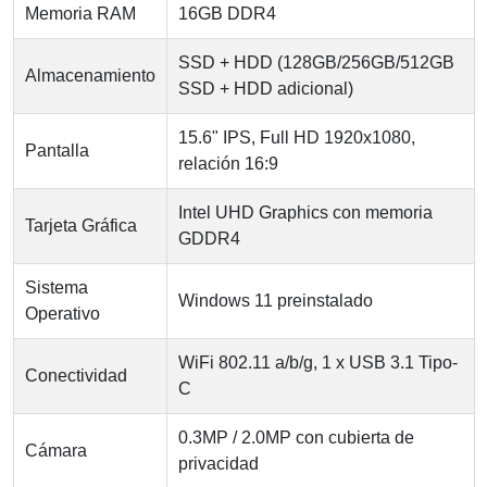
Memoria RAM
16GB DDR4
SSD + HDD (128GB/256GB/512GB
Almacenamiento
SSD + HDD adicional)
15.6" IPS, Full HD 1920x1080,
Pantalla
relación 16:9
Intel UHD Graphics con memoria
Tarjeta Gráfica
GDDR4
Sistema
Windows 11 preinstalado
Operativo
WiFi 802.11 a/b/g, 1 x USB 3.1 Tipo-
Conectividad
C
0.3MP / 2.0MP con cubierta de
Cámara
privacidad