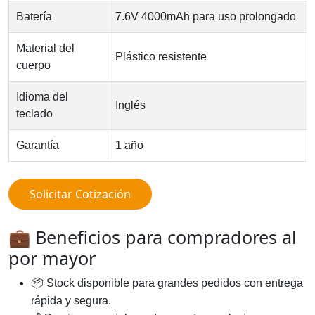
Batería
7.6V 4000mAh para uso prolongado
Material del
Plástico resistente
cuerpo
Idioma del
Inglés
teclado
Garantía
1 año
Solicitar Cotización
💼 Beneficios para compradores al
por mayor
📦 Stock disponible para grandes pedidos con entrega
rápida y segura.