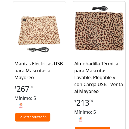
Mantas Eléctricas USB
Almohadilla Térmica
para Mascotas al
para Mascotas
Mayoreo
Lavable, Plegable y
con Carga USB - Venta
267
00
$
al Mayoreo
Mínimo: 5
213
00
$
Mínimo: 5
Solicitar cotización