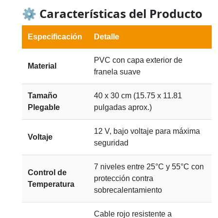
⚙️ Características del Producto
Especificación
Detalle
PVC con capa exterior de
Material
franela suave
Tamaño
40 x 30 cm (15.75 x 11.81
Plegable
pulgadas aprox.)
12 V, bajo voltaje para máxima
Voltaje
seguridad
7 niveles entre 25°C y 55°C con
Control de
protección contra
Temperatura
sobrecalentamiento
Cable rojo resistente a