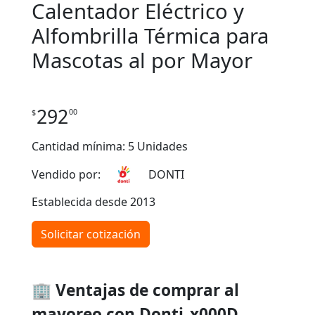
Calentador Eléctrico y
Alfombrilla Térmica para
Mascotas al por Mayor
292
00
$
Cantidad mínima: 5 Unidades
Vendido por:
DONTI
Establecida desde 2013
Solicitar cotización
🏢 Ventajas de comprar al
mayoreo con Donti_x000D_