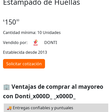
Estampado de Huellas
150
00
$
Cantidad mínima: 10 Unidades
Vendido por:
DONTI
Establecida desde 2013
Solicitar cotización
🏢 Ventajas de comprar al mayoreo
con Donti_x000D_ _x000D_
🚚 Entregas confiables y puntuales