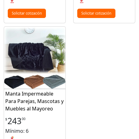
Solicitar cotización
Solicitar cotización
Manta Impermeable
Para Parejas, Mascotas y
Muebles al Mayoreo
243
00
$
Mínimo: 6