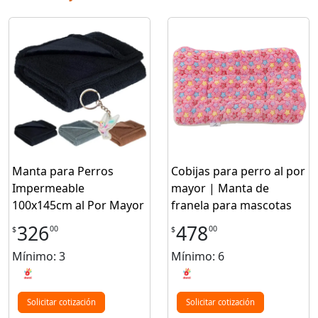
Manta para Perros
Cobijas para perro al por
Impermeable
mayor | Manta de
100x145cm al Por Mayor
franela para mascotas
326
478
00
00
$
$
Mínimo: 3
Mínimo: 6
Solicitar cotización
Solicitar cotización