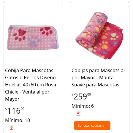
Cobija Para Mascotas
Cobijas para Mascots al
Gatos o Perros Diseño
por Mayor - Manta
Huellas 40x60 cm Rosa
Suave para Mascotas
Chicle - Venta al por
259
00
$
Mayor
Mínimo: 6
116
00
$
Mínimo: 10
Solicitar cotización