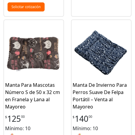
Solicitar cotización
Manta Para Mascotas
Manta De Invierno Para
Número S de 50 x 32 cm
Perros Suave De Felpa
en Franela y Lana al
Portátil – Venta al
Mayoreo
Mayoreo
125
140
00
00
$
$
Mínimo: 10
Mínimo: 10