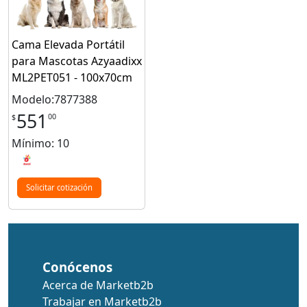
Cama Elevada Portátil
para Mascotas Azyaadixx
ML2PET051 - 100x70cm
Modelo:7877388
551
00
$
Mínimo: 10
Solicitar cotización
Conócenos
Acerca de Marketb2b
Trabajar en Marketb2b