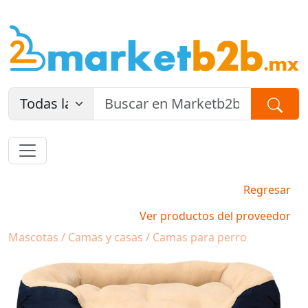
Regresar
Ver productos del proveedor
Mascotas / Camas y casas / Camas para perro