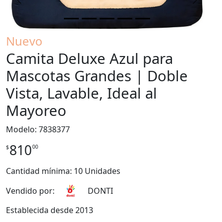
Previous
Next
Nuevo
Camita Deluxe Azul para
Mascotas Grandes | Doble
Vista, Lavable, Ideal al
Mayoreo
Modelo: 7838377
810
00
$
Cantidad mínima: 10 Unidades
Vendido por:
DONTI
Establecida desde 2013