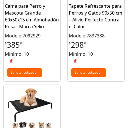
Cama para Perro y
Tapete Refrescante para
Mascota Grande
Perros y Gatos 90x50 cm
60x50x15 cm Almohadón
– Alivio Perfecto Contra
Rosa - Marca Yelio
el Calor
Modelo:7092929
Modelo:7837388
385
298
00
00
$
$
Mínimo: 10
Mínimo: 10
Solicitar cotización
Solicitar cotización