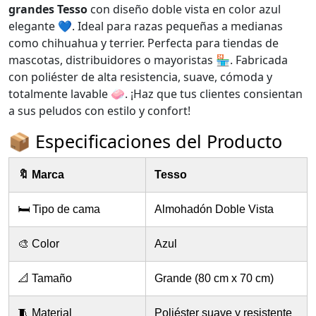
grandes Tesso
con diseño doble vista en color azul
elegante 💙. Ideal para razas pequeñas a medianas
como chihuahua y terrier. Perfecta para tiendas de
mascotas, distribuidores o mayoristas 🏪. Fabricada
con poliéster de alta resistencia, suave, cómoda y
totalmente lavable 🧼. ¡Haz que tus clientes consientan
a sus peludos con estilo y confort!
📦 Especificaciones del Producto
🔖 Marca
Tesso
🛏️ Tipo de cama
Almohadón Doble Vista
🎨 Color
Azul
📐 Tamaño
Grande (80 cm x 70 cm)
🧵 Material
Poliéster suave y resistente