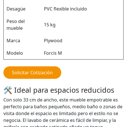
Desagüe
PVC flexible incluido
Peso del
15 kg
mueble
Marca
Plywood
Modelo
Forcis M
Solicitar Cotización
🛠️ Ideal para espacios reducidos
Con solo 33 cm de ancho, este mueble empotrable es
perfecto para baños pequeños, medio baño o zonas de
visita donde el espacio es limitado pero el estilo no se
negocia. El lavabo de cerámica es fácil de limpiar, y la