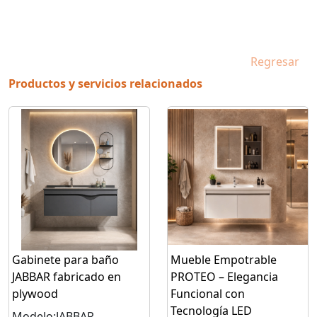
Regresar
Productos y servicios relacionados
Gabinete para baño
Mueble Empotrable
JABBAR fabricado en
PROTEO – Elegancia
plywood
Funcional con
Tecnología LED
Modelo:JABBAR