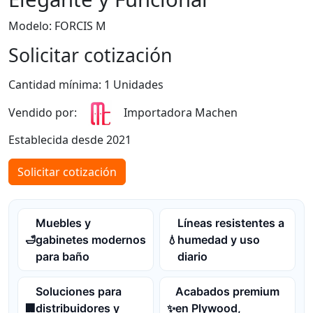
Modelo: FORCIS M
Solicitar cotización
Cantidad mínima: 1 Unidades
Vendido por:
Importadora Machen
Establecida desde 2021
Solicitar cotización
Muebles y
Líneas resistentes a
gabinetes modernos
humedad y uso
🛁
💧
para baño
diario
Soluciones para
Acabados premium
distribuidores y
en Plywood,
🏢
✨