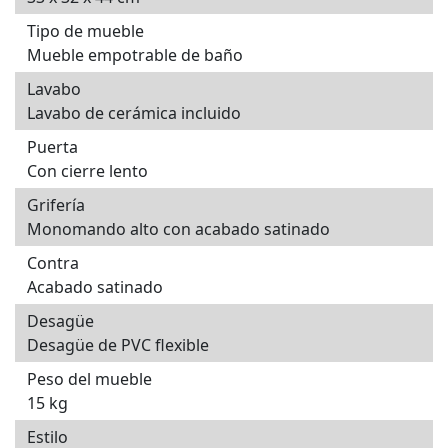
Tipo de mueble
Mueble empotrable de baño
Lavabo
Lavabo de cerámica incluido
Puerta
Con cierre lento
Grifería
Monomando alto con acabado satinado
Contra
Acabado satinado
Desagüe
Desagüe de PVC flexible
Peso del mueble
15 kg
Estilo