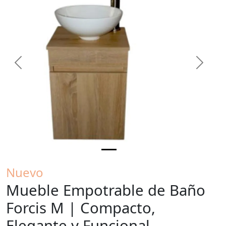
Previous
Next
Nuevo
Mueble Empotrable de Baño
Forcis M | Compacto,
Elegante y Funcional