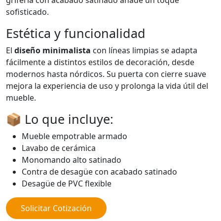
grifería con acabado satinado añade un toque
sofisticado.
Estética y funcionalidad
El
diseño minimalista
con líneas limpias se adapta
fácilmente a distintos estilos de decoración, desde
modernos hasta nórdicos. Su puerta con cierre suave
mejora la experiencia de uso y prolonga la vida útil del
mueble.
📦 Lo que incluye:
Mueble empotrable armado
Lavabo de cerámica
Monomando alto satinado
Contra de desagüe con acabado satinado
Desagüe de PVC flexible
Solicitar Cotización