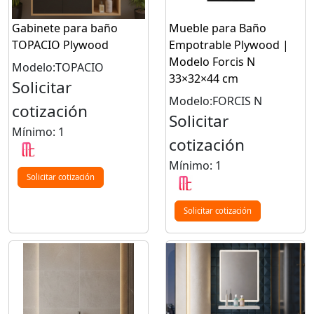
Gabinete para baño
Mueble para Baño
TOPACIO Plywood
Empotrable Plywood |
Modelo Forcis N
Modelo:TOPACIO
33×32×44 cm
Solicitar
Modelo:FORCIS N
cotización
Solicitar
Mínimo: 1
cotización
Mínimo: 1
Solicitar cotización
Solicitar cotización