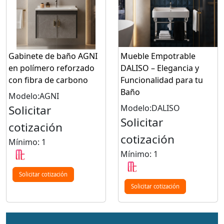
Gabinete de baño AGNI
Mueble Empotrable
en polímero reforzado
DALISO – Elegancia y
con fibra de carbono
Funcionalidad para tu
Baño
Modelo:AGNI
Solicitar
Modelo:DALISO
Solicitar
cotización
cotización
Mínimo: 1
Mínimo: 1
Solicitar cotización
Solicitar cotización