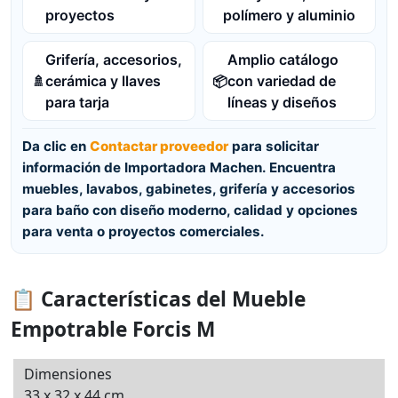
proyectos
polímero y aluminio
Grifería, accesorios,
Amplio catálogo
cerámica y llaves
con variedad de
🚿
📦
para tarja
líneas y diseños
Da clic en
Contactar proveedor
para solicitar
información de Importadora Machen. Encuentra
muebles, lavabos, gabinetes, grifería y accesorios
para baño con diseño moderno, calidad y opciones
para venta o proyectos comerciales.
📋 Características del Mueble
Empotrable Forcis M
Dimensiones
33 x 32 x 44 cm