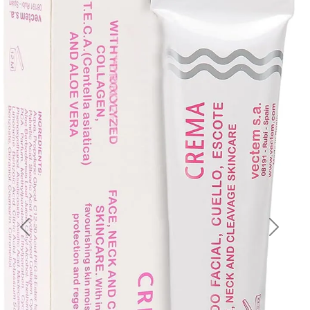
Previous
Next