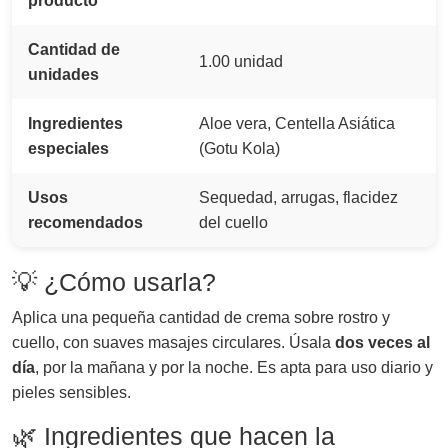
producto
Cantidad de
1.00 unidad
unidades
Ingredientes
Aloe vera, Centella Asiática
especiales
(Gotu Kola)
Usos
Sequedad, arrugas, flacidez
recomendados
del cuello
💡 ¿Cómo usarla?
Aplica una pequeña cantidad de crema sobre rostro y
cuello, con suaves masajes circulares. Úsala
dos veces al
día
, por la mañana y por la noche. Es apta para uso diario y
pieles sensibles.
🌿 Ingredientes que hacen la