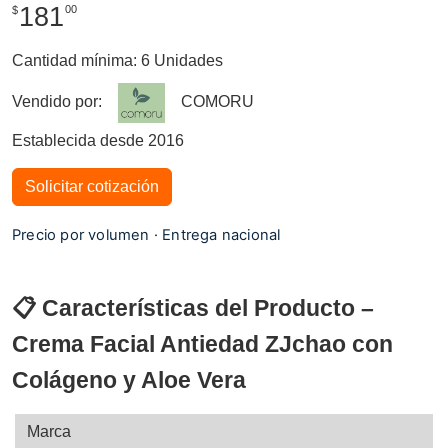
181
00
$
Cantidad mínima: 6 Unidades
Vendido por:
COMORU
Establecida desde 2016
Solicitar cotización
Precio por volumen · Entrega nacional
📋 Características del Producto –
Crema Facial Antiedad ZJchao con
Colágeno y Aloe Vera
Marca