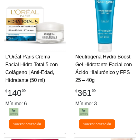
L'Oréal Paris Crema
Neutrogena Hydro Boost
Facial Hidra Total 5 con
Gel Hidratante Facial con
Colágeno | Anti-Edad,
Ácido Hialurónico y FPS
Hidratante (50 ml)
25 – 40g
140
361
00
00
$
$
Mínimo: 6
Mínimo: 3
Solicitar cotización
Solicitar cotización