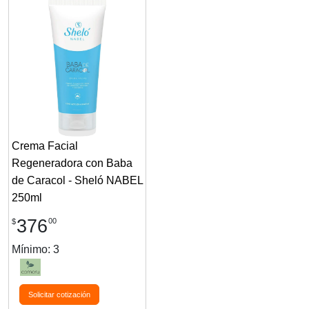
Crema Facial
Regeneradora con Baba
de Caracol - Sheló NABEL
250ml
376
00
$
Mínimo: 3
Solicitar cotización