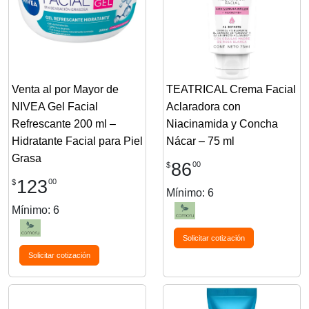
Venta al por Mayor de
TEATRICAL Crema Facial
NIVEA Gel Facial
Aclaradora con
Refrescante 200 ml –
Niacinamida y Concha
Hidratante Facial para Piel
Nácar – 75 ml
Grasa
86
00
$
123
00
$
Mínimo: 6
Mínimo: 6
Solicitar cotización
Solicitar cotización