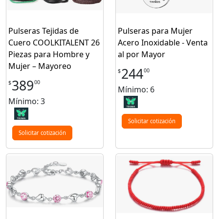
Pulseras Tejidas de
Pulseras para Mujer
Cuero COOLKITALENT 26
Acero Inoxidable - Venta
Piezas para Hombre y
al por Mayor
Mujer – Mayoreo
244
00
$
389
00
$
Mínimo: 6
Mínimo: 3
Solicitar cotización
Solicitar cotización