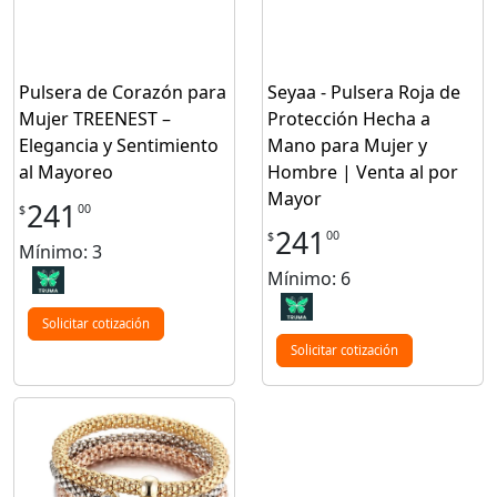
Pulsera de Corazón para
Seyaa - Pulsera Roja de
Mujer TREENEST –
Protección Hecha a
Elegancia y Sentimiento
Mano para Mujer y
al Mayoreo
Hombre | Venta al por
Mayor
241
00
$
241
00
$
Mínimo: 3
Mínimo: 6
Solicitar cotización
Solicitar cotización