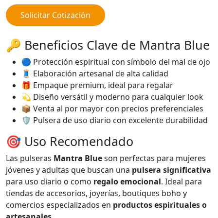
Solicitar Cotización
🔑 Beneficios Clave de Mantra Blue
🔵 Protección espiritual con símbolo del mal de ojo
🧵 Elaboración artesanal de alta calidad
🎁 Empaque premium, ideal para regalar
💫 Diseño versátil y moderno para cualquier look
📦 Venta al por mayor con precios preferenciales
🛡️ Pulsera de uso diario con excelente durabilidad
🎯 Uso Recomendado
Las pulseras
Mantra Blue
son perfectas para mujeres
jóvenes y adultas que buscan una
pulsera significativa
para uso diario o como
regalo emocional
. Ideal para
tiendas de accesorios, joyerías, boutiques boho y
comercios especializados en
productos espirituales o
artesanales
.