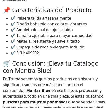
📌 Características del Producto
✔️ Pulsera tejida artesanalmente
✔️ Diseño bohemio con colores vibrantes
✔️ Amuleto de mal de ojo incluido
✔️ Tamaño ajustable para mayor comodidad
✔️ Material resistente y suave al tacto
✔️ Empaque de regalo elegante incluido
✔️ SKU: 4099021
🛒 Conclusión: ¡Eleva tu Catálogo
con Mantra Blue!
En Truma sabemos que los productos con historia y
significado son los que más conectan con el
consumidor.
Mantra Blue
ofrece belleza, protección y
autenticidad, todo en una sola pieza. Si estás buscando
pulseras para mujer al por mayor
que se vendan solas
y agreguen valor a tu inventario, esta es la opción ideal.