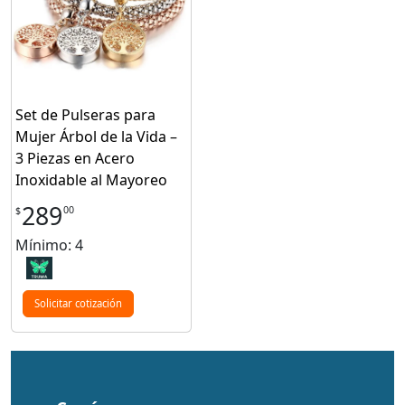
Set de Pulseras para
Mujer Árbol de la Vida –
3 Piezas en Acero
Inoxidable al Mayoreo
289
00
$
Mínimo: 4
Solicitar cotización