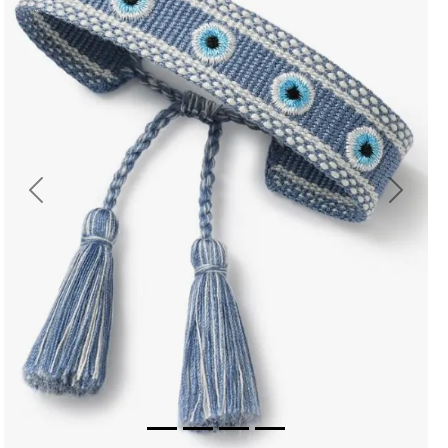
Previous
Next