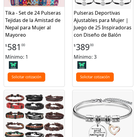
Tika - Set de 24 Pulseras
Pulseras Deportivas
Tejidas de la Amistad de
Ajustables para Mujer |
Nepal para Mujer al
Juego de 25 Inspiradoras
Mayoreo
con Diseño de Balón
581
389
00
00
$
$
Mínimo: 1
Mínimo: 3
Solicitar cotización
Solicitar cotización