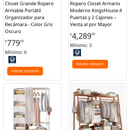
Closet Grande Ropero
Ropero Closet Armario
Armable Portátil
Moderno KingsHouse 4
Organizador para
Puertas y 2 Cajones –
Recámara - Color Gris
Venta al por Mayor
Oscuro
4,289
00
$
779
00
$
Mínimo: 3
Mínimo: 6
Solicitar cotización
Solicitar cotización