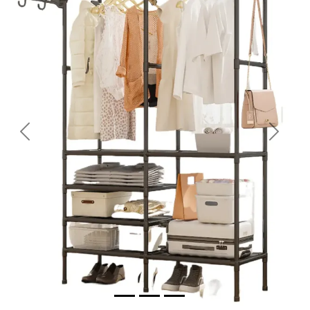
Previous
Next