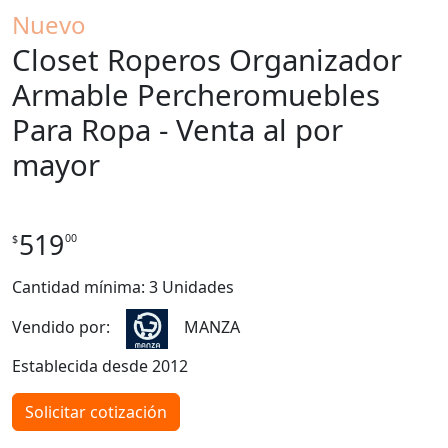
Nuevo
Closet Roperos Organizador
Armable Percheromuebles
Para Ropa - Venta al por
mayor
519
00
$
Cantidad mínima: 3 Unidades
Vendido por:
MANZA
Establecida desde 2012
Solicitar cotización