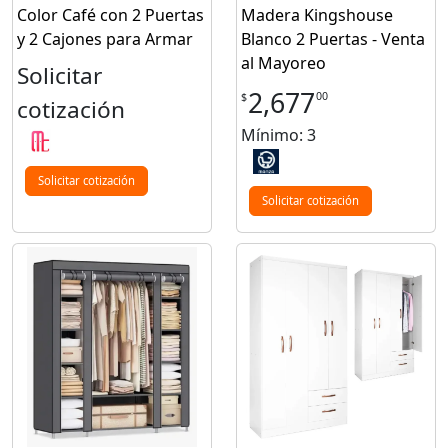
Color Café con 2 Puertas
Madera Kingshouse
y 2 Cajones para Armar
Blanco 2 Puertas - Venta
al Mayoreo
Solicitar
2,677
00
$
cotización
Mínimo: 3
Solicitar cotización
Solicitar cotización