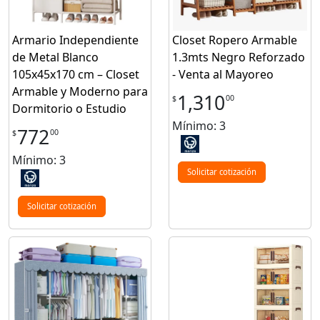
Armario Independiente
Closet Ropero Armable
de Metal Blanco
1.3mts Negro Reforzado
105x45x170 cm – Closet
- Venta al Mayoreo
Armable y Moderno para
1,310
00
$
Dormitorio o Estudio
Mínimo: 3
772
00
$
Mínimo: 3
Solicitar cotización
Solicitar cotización