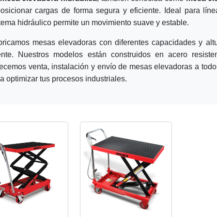
osicionar cargas de forma segura y eficiente. Ideal para lín
tema hidráulico permite un movimiento suave y estable.
bricamos mesas elevadoras con diferentes capacidades y alt
iente. Nuestros modelos están construidos en acero resisten
ecemos venta, instalación y envío de mesas elevadoras a todo
a optimizar tus procesos industriales.