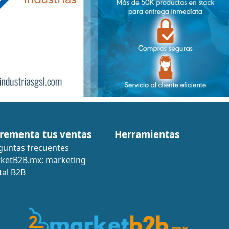
rementa tus ventas
Herramientas
guntas frecuentes
ketB2B.mx: marketing
tal B2B