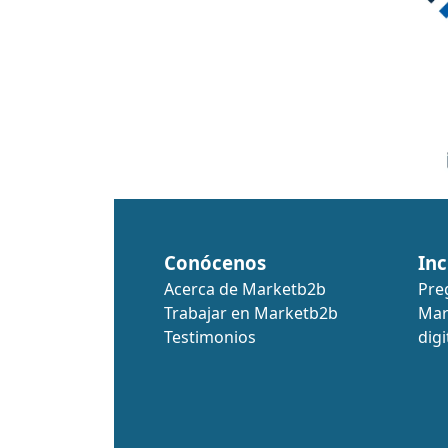
Conócenos
Inc
Acerca de Marketb2b
Pre
Trabajar en Marketb2b
Mar
Testimonios
digi