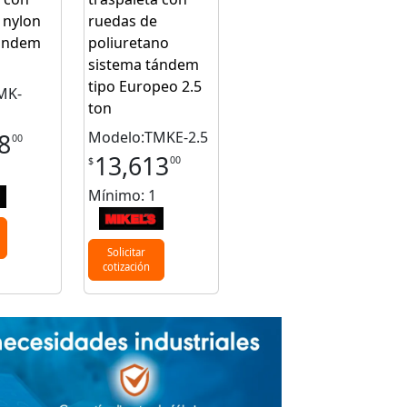
 nylon
ruedas de
tándem
poliuretano
sistema tándem
tipo Europeo 2.5
MK-
ton
Modelo:TMKE-2.5
8
00
13,613
00
$
Mínimo: 1
Solicitar
cotización