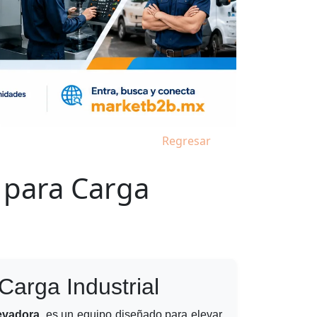
Regresar
 para Carga
Carga Industrial
evadora
, es un equipo diseñado para elevar