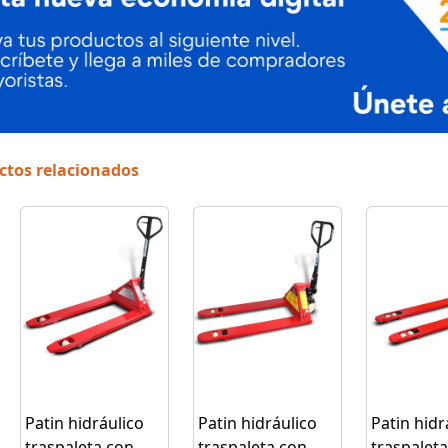
ctos relacionados
Patin hidráulico
Patin hidráulico
Patin hidr
traspaleta con
traspaleta con
traspalet