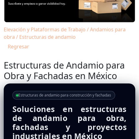
Elevación y Plataformas de Trabajo / Andamios para
obra / Estructuras de andamio
Regresar
Estructuras de Andamio para
Obra y Fachadas en México
Estructuras de andamio para construcción y fachadas
Soluciones en estructuras
de andamio para obra,
fachadas y proyectos
industriales en México