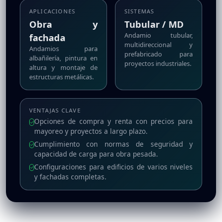
APLICACIONES
SISTEMAS
Obra y
Tubular / MD
Andamio tubular,
fachada
multidireccional y
Andamios para
prefabricado para
albañilería, pintura en
proyectos industriales.
altura y montaje de
estructuras metálicas.
VENTAJAS CLAVE
Opciones de compra y renta con precios para
✓
mayoreo y proyectos a largo plazo.
Cumplimiento con normas de seguridad y
✓
capacidad de carga para obra pesada.
Configuraciones para edificios de varios niveles
✓
y fachadas completas.