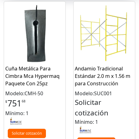
Cuña Metálica Para
Andamio Tradicional
Cimbra Mca Hypermaq
Estándar 2.0 m x 1.56 m
Paquete Con 25pz
para Construcción
Modelo:CMH-50
Modelo:SUC001
Solicitar
751
68
$
cotización
Mínimo: 1
Mínimo: 1
Solicitar cotización