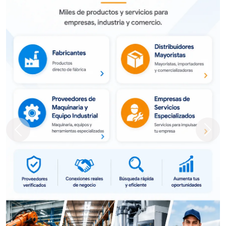
Previous
Next