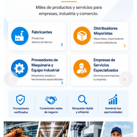
Previous
Next