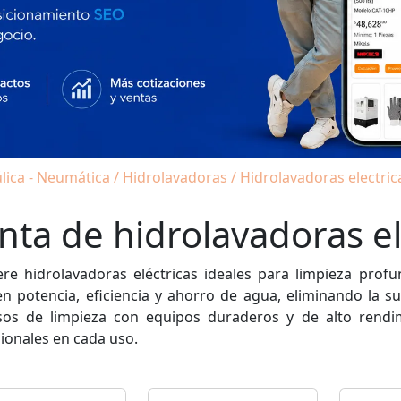
lica - Neumática / Hidrolavadoras / Hidrolavadoras electric
nta de hidrolavadoras el
re hidrolavadoras eléctricas ideales para limpieza profu
n potencia, eficiencia y ahorro de agua, eliminando la su
sos de limpieza con equipos duraderos y de alto rendim
ionales en cada uso.