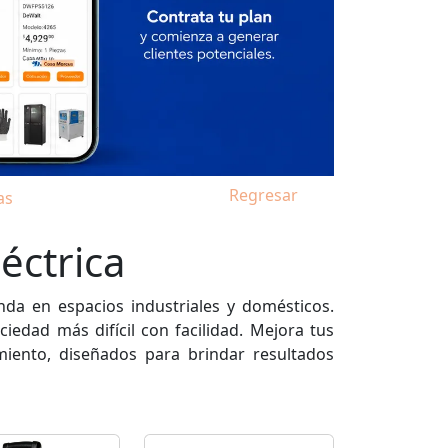
Regresar
as
éctrica
nda en espacios industriales y domésticos.
ciedad más difícil con facilidad. Mejora tus
iento, diseñados para brindar resultados