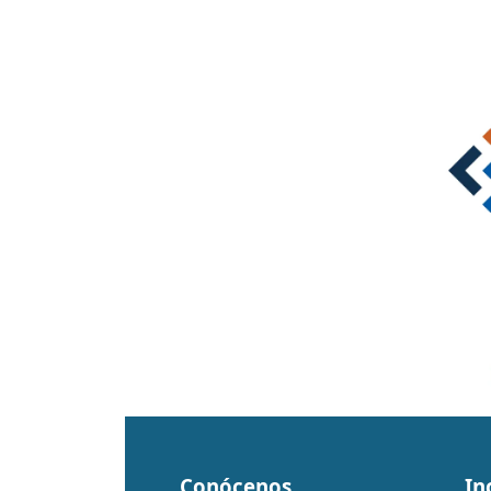
Conócenos
In