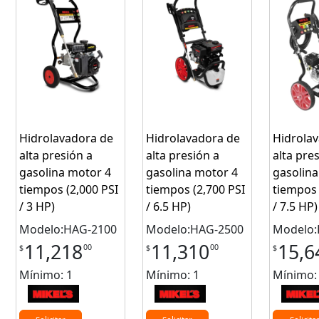
Hidrolavadora de
Hidrolavadora de
Hidrola
alta presión a
alta presión a
alta pre
gasolina motor 4
gasolina motor 4
gasolina
tiempos (2,000 PSI
tiempos (2,700 PSI
tiempos 
/ 3 HP)
/ 6.5 HP)
/ 7.5 HP)
Modelo:HAG-2100
Modelo:HAG-2500
Modelo:
11,218
11,310
15,6
00
00
$
$
$
Mínimo: 1
Mínimo: 1
Mínimo: