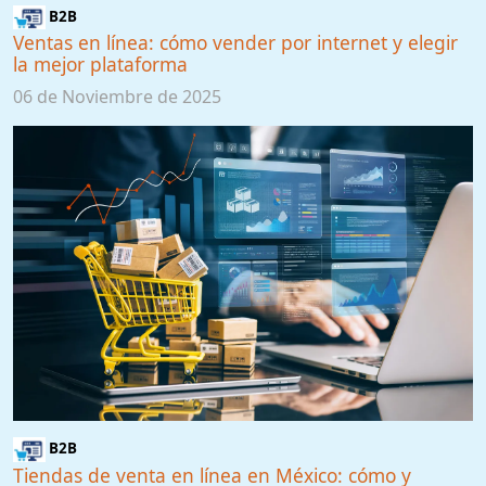
B2B
Ventas en línea: cómo vender por internet y elegir
la mejor plataforma
06 de Noviembre de 2025
B2B
Tiendas de venta en línea en México: cómo y