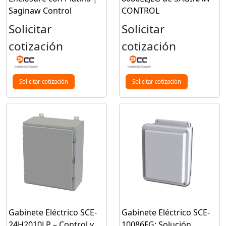
Saginaw Control
CONTROL
Solicitar
Solicitar
cotización
cotización
Solicitar cotización
Solicitar cotización
Gabinete Eléctrico SCE-
Gabinete Eléctrico SCE-
24H2010LP – Control y
10086FG: Solución