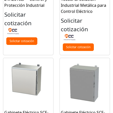
Protección Industrial
Industrial Metálica para
Control Eléctrico
Solicitar
Solicitar
cotización
cotización
Solicitar cotización
Solicitar cotización
Gabinete Eléctrico SCE-
Gabinete Eléctrico SCE-