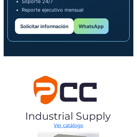
Soporte 24/7
Reporte ejecutivo mensual
Solicitar información
WhatsApp
Ver catálogo