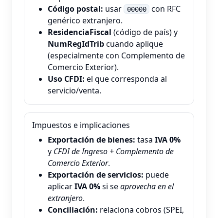
Código postal:
usar
con RFC
00000
genérico extranjero.
ResidenciaFiscal
(código de país) y
NumRegIdTrib
cuando aplique
(especialmente con Complemento de
Comercio Exterior).
Uso CFDI:
el que corresponda al
servicio/venta.
Impuestos e implicaciones
Exportación de bienes:
tasa
IVA 0%
y
CFDI de Ingreso + Complemento de
Comercio Exterior
.
Exportación de servicios:
puede
aplicar
IVA 0%
si se
aprovecha en el
extranjero
.
Conciliación:
relaciona cobros (SPEI,