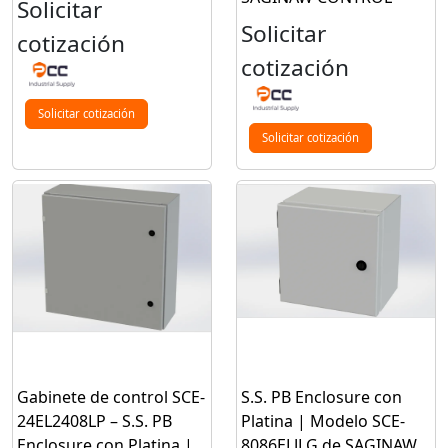
Solicitar
Solicitar
cotización
cotización
Solicitar cotización
Solicitar cotización
Gabinete de control SCE-
S.S. PB Enclosure con
24EL2408LP – S.S. PB
Platina | Modelo SCE-
Enclosure con Platina |
8086ELJLG de SAGINAW