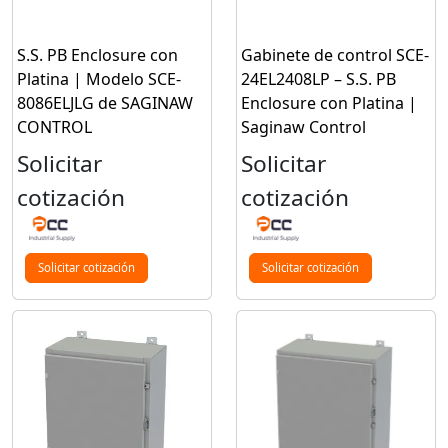
S.S. PB Enclosure con
Gabinete de control SCE-
Platina | Modelo SCE-
24EL2408LP – S.S. PB
8086ELJLG de SAGINAW
Enclosure con Platina |
CONTROL
Saginaw Control
Solicitar
Solicitar
cotización
cotización
Solicitar cotización
Solicitar cotización