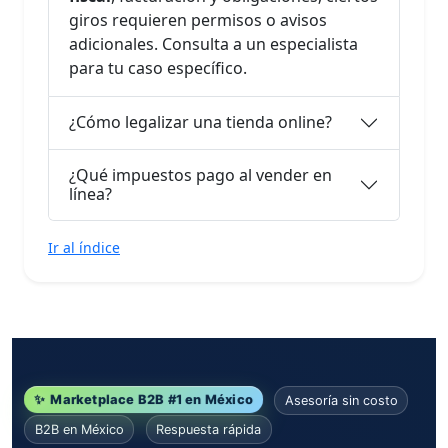
giros requieren permisos o avisos
adicionales. Consulta a un especialista
para tu caso específico.
¿Cómo legalizar una tienda online?
¿Qué impuestos pago al vender en
línea?
Ir al índice
✨
Marketplace B2B #1 en México
Asesoría sin costo
B2B en México
Respuesta rápida