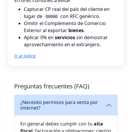
Errores comunes a evitar
Capturar CP real del país del cliente en
lugar de
con RFC genérico.
00000
Omitir el Complemento de Comercio
Exterior al exportar
bienes
.
Aplicar 0% en
servicios
sin demostrar
aprovechamiento en el extranjero.
Ir al índice
Preguntas frecuentes (FAQ)
¿Necesito permisos para venta por
internet?
En general debes cumplir con tu
alta
fiscal
, facturación y obligaciones; ciertos