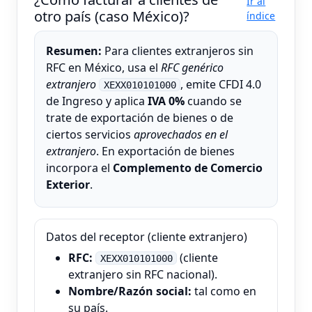
Ir al
otro país (caso México)?
índice
Resumen:
Para clientes extranjeros sin
RFC en México, usa el
RFC genérico
extranjero
, emite CFDI 4.0
XEXX010101000
de Ingreso y aplica
IVA 0%
cuando se
trate de exportación de bienes o de
ciertos servicios
aprovechados en el
extranjero
. En exportación de bienes
incorpora el
Complemento de Comercio
Exterior
.
Datos del receptor (cliente extranjero)
RFC:
(cliente
XEXX010101000
extranjero sin RFC nacional).
Nombre/Razón social:
tal como en
su país.