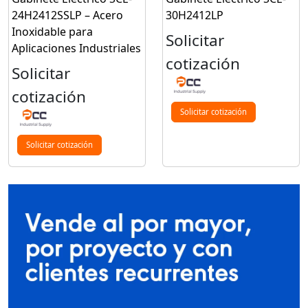
24H2412SSLP – Acero
30H2412LP
Inoxidable para
Solicitar
Aplicaciones Industriales
cotización
Solicitar
cotización
Solicitar cotización
Solicitar cotización