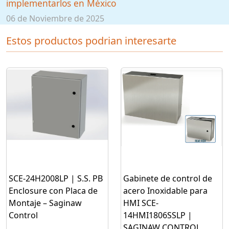
implementarlos en México
06 de Noviembre de 2025
Estos productos podrian interesarte
SCE-24H2008LP | S.S. PB
Gabinete de control de
Enclosure con Placa de
acero Inoxidable para
Montaje – Saginaw
HMI SCE-
Control
14HMI1806SSLP |
SAGINAW CONTROL