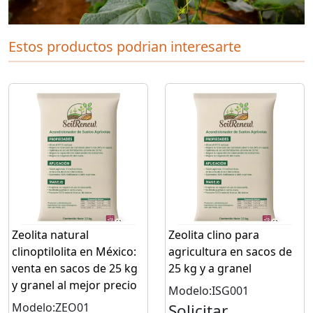
Estos productos podrian interesarte
Zeolita natural
Zeolita clino para
clinoptilolita en México:
agricultura en sacos de
venta en sacos de 25 kg
25 kg y a granel
y granel al mejor precio
Modelo:ISG001
Modelo:ZEO01
Solicitar