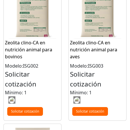
Zeolita clino-CA en
Zeolita clino-CA en
nutrición animal para
nutrición animal para
bovinos
aves
Modelo:ISG002
Modelo:ISG003
Solicitar
Solicitar
cotización
cotización
Mínimo: 1
Mínimo: 1
Solicitar cotización
Solicitar cotización