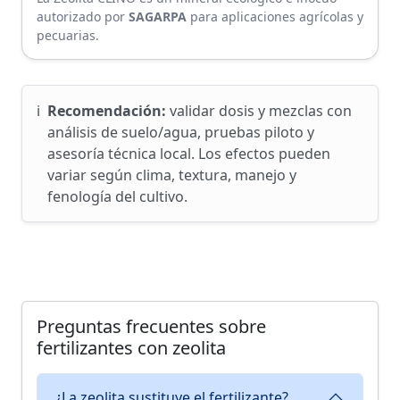
autorizado por
SAGARPA
para aplicaciones agrícolas y
pecuarias.
ℹ️
Recomendación:
validar dosis y mezclas con
análisis de suelo/agua, pruebas piloto y
asesoría técnica local. Los efectos pueden
variar según clima, textura, manejo y
fenología del cultivo.
Preguntas frecuentes sobre
fertilizantes con zeolita
¿La zeolita sustituye el fertilizante?