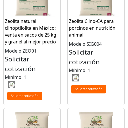
Zeolita natural
Zeolita Clino-CA para
clinoptilolita en México:
porcinos en nutrición
venta en sacos de 25 kg
animal
y granel al mejor precio
Modelo:SIG004
Modelo:ZEO01
Solicitar
Solicitar
cotización
cotización
Mínimo: 1
Mínimo: 1
Solicitar cotización
Solicitar cotización