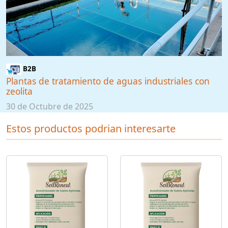
B2B
Plantas de tratamiento de aguas industriales con
zeolita
30 de Octubre de 2025
Estos productos podrian interesarte