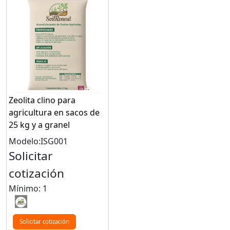
Zeolita clino para
agricultura en sacos de
25 kg y a granel
Modelo:ISG001
Solicitar
cotización
Mínimo: 1
Solicitar cotización