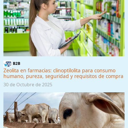
B2B
Zeolita en farmacias: clinoptilolita para consumo
humano, pureza, seguridad y requisitos de compra
30 de Octubre de 2025