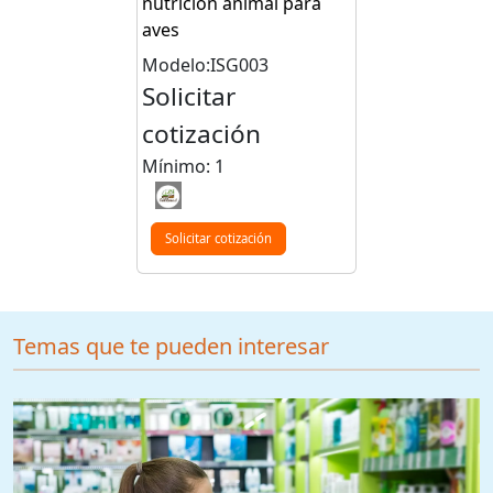
nutrición animal para
aves
Modelo:ISG003
Solicitar
cotización
Mínimo: 1
Solicitar cotización
Temas que te pueden interesar