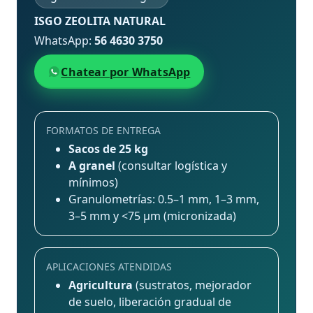
ISGO ZEOLITA NATURAL
WhatsApp:
56 4630 3750
Chatear por WhatsApp
FORMATOS DE ENTREGA
Sacos de 25 kg
A granel
(consultar logística y
mínimos)
Granulometrías: 0.5–1 mm, 1–3 mm,
3–5 mm y <75 μm (micronizada)
APLICACIONES ATENDIDAS
Agricultura
(sustratos, mejorador
de suelo, liberación gradual de