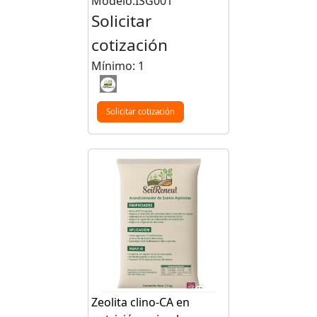
Modelo:ISG001
Solicitar
cotización
Mínimo: 1
Solicitar cotización
Zeolita clino-CA en