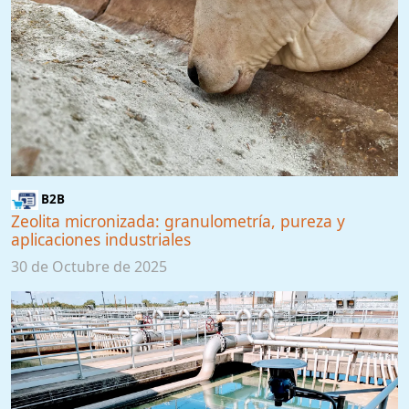
B2B
Zeolita micronizada: granulometría, pureza y
aplicaciones industriales
30 de Octubre de 2025