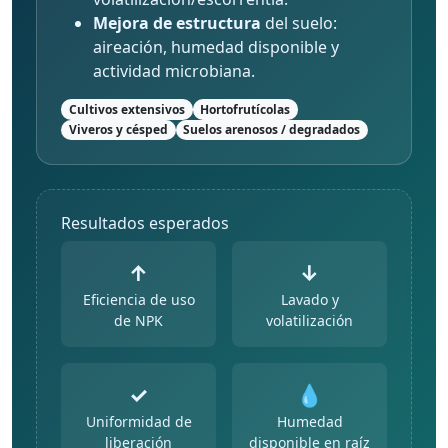
Mejora de estructura
del suelo:
aireación, humedad disponible y
actividad microbiana.
Cultivos extensivos
Hortofrutícolas
Viveros y césped
Suelos arenosos / degradados
Resultados esperados
↑
↓
Eficiencia de uso
Lavado y
de NPK
volatilización
✓
💧
Uniformidad de
Humedad
liberación
disponible en raíz