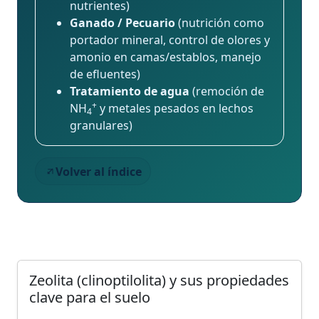
nutrientes)
Ganado / Pecuario
(nutrición como
portador mineral, control de olores y
amonio en camas/establos, manejo
de efluentes)
Tratamiento de agua
(remoción de
+
NH
y metales pesados en lechos
4
granulares)
Volver al índice
Zeolita (clinoptilolita) y sus propiedades
clave para el suelo