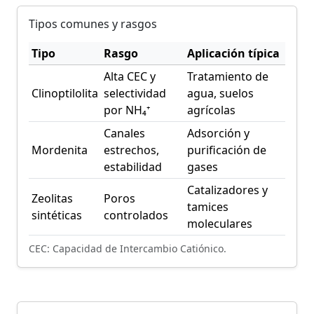
Tipos comunes y rasgos
Tipo
Rasgo
Aplicación típica
Alta CEC y
Tratamiento de
Clinoptilolita
selectividad
agua, suelos
por NH₄⁺
agrícolas
Canales
Adsorción y
Mordenita
estrechos,
purificación de
estabilidad
gases
Catalizadores y
Zeolitas
Poros
tamices
sintéticas
controlados
moleculares
CEC: Capacidad de Intercambio Catiónico.