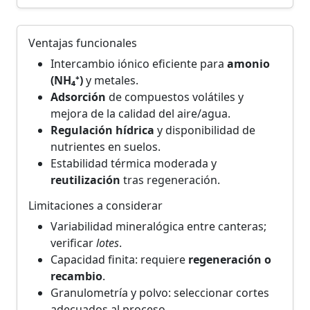
Ventajas funcionales
Intercambio iónico eficiente para
amonio
(NH₄⁺)
y metales.
Adsorción
de compuestos volátiles y
mejora de la calidad del aire/agua.
Regulación hídrica
y disponibilidad de
nutrientes en suelos.
Estabilidad térmica moderada y
reutilización
tras regeneración.
Limitaciones a considerar
Variabilidad mineralógica entre canteras;
verificar
lotes
.
Capacidad finita: requiere
regeneración o
recambio
.
Granulometría y polvo: seleccionar cortes
adecuados al proceso.