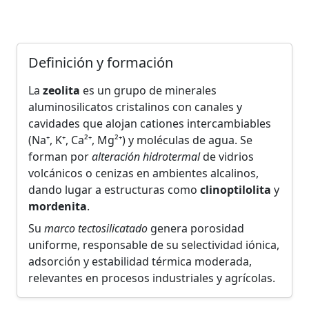
Definición y formación
La
zeolita
es un grupo de minerales
aluminosilicatos cristalinos con canales y
cavidades que alojan cationes intercambiables
(Na⁺, K⁺, Ca²⁺, Mg²⁺) y moléculas de agua. Se
forman por
alteración hidrotermal
de vidrios
volcánicos o cenizas en ambientes alcalinos,
dando lugar a estructuras como
clinoptilolita
y
mordenita
.
Su
marco tectosilicatado
genera porosidad
uniforme, responsable de su selectividad iónica,
adsorción y estabilidad térmica moderada,
relevantes en procesos industriales y agrícolas.