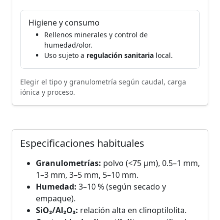
Higiene y consumo
Rellenos minerales y control de
humedad/olor.
Uso sujeto a
regulación sanitaria
local.
Elegir el tipo y granulometría según caudal, carga
iónica y proceso.
Especificaciones habituales
Granulometrías:
polvo (<75 μm), 0.5–1 mm,
1–3 mm, 3–5 mm, 5–10 mm.
Humedad:
3–10 % (según secado y
empaque).
SiO₂/Al₂O₃:
relación alta en clinoptilolita.