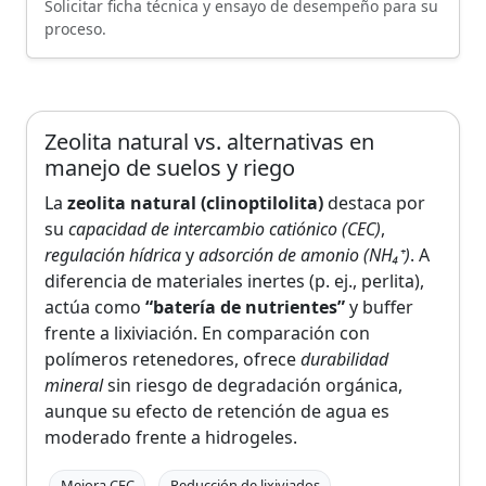
Solicitar ficha técnica y ensayo de desempeño para su
proceso.
Zeolita natural vs. alternativas en
manejo de suelos y riego
La
zeolita natural (clinoptilolita)
destaca por
su
capacidad de intercambio catiónico (CEC)
,
regulación hídrica
y
adsorción de amonio (NH₄⁺)
. A
diferencia de materiales inertes (p. ej., perlita),
actúa como
“batería de nutrientes”
y buffer
frente a lixiviación. En comparación con
polímeros retenedores, ofrece
durabilidad
mineral
sin riesgo de degradación orgánica,
aunque su efecto de retención de agua es
moderado frente a hidrogeles.
Mejora CEC
Reducción de lixiviados