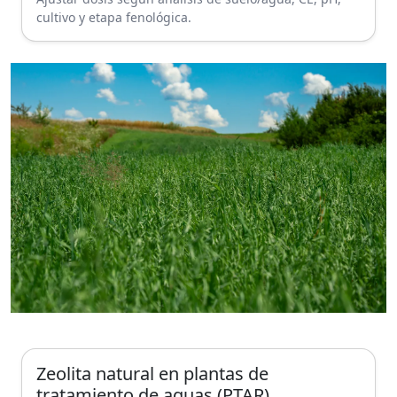
cultivo y etapa fenológica.
Zeolita natural en plantas de
tratamiento de aguas (PTAR)