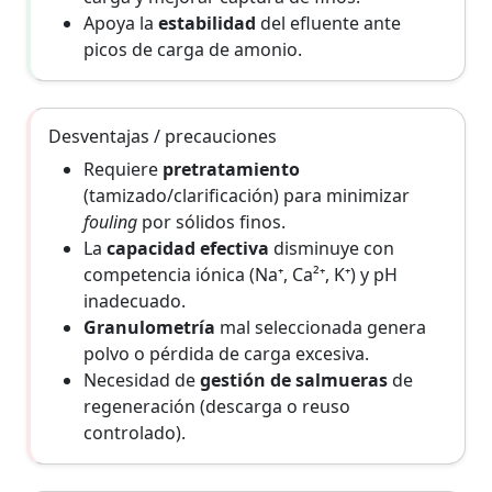
Apoya la
estabilidad
del efluente ante
picos de carga de amonio.
Desventajas / precauciones
Requiere
pretratamiento
(tamizado/clarificación) para minimizar
fouling
por sólidos finos.
La
capacidad efectiva
disminuye con
competencia iónica (Na⁺, Ca²⁺, K⁺) y pH
inadecuado.
Granulometría
mal seleccionada genera
polvo o pérdida de carga excesiva.
Necesidad de
gestión de salmueras
de
regeneración (descarga o reuso
controlado).