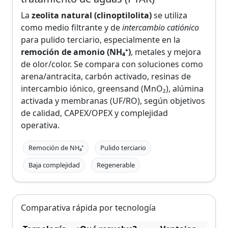
La
zeolita natural (clinoptilolita)
se utiliza
como medio filtrante y de
intercambio catiónico
para pulido terciario, especialmente en la
remoción de amonio (NH₄⁺)
, metales y mejora
de olor/color. Se compara con soluciones como
arena/antracita, carbón activado, resinas de
intercambio iónico, greensand (MnO₂), alúmina
activada y membranas (UF/RO), según objetivos
de calidad, CAPEX/OPEX y complejidad
operativa.
Remoción de NH₄⁺
Pulido terciario
Baja complejidad
Regenerable
Comparativa rápida por tecnología