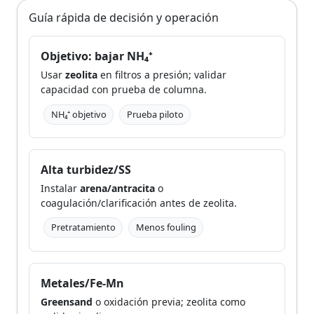
Guía rápida de decisión y operación
Objetivo: bajar NH₄⁺
Usar
zeolita
en filtros a presión; validar
capacidad con prueba de columna.
NH₄⁺ objetivo
Prueba piloto
Alta turbidez/SS
Instalar
arena/antracita
o
coagulación/clarificación antes de zeolita.
Pretratamiento
Menos fouling
Metales/Fe-Mn
Greensand
o oxidación previa; zeolita como