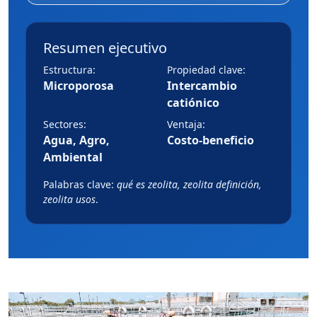
Resumen ejecutivo
Estructura:
Propiedad clave:
Microporosa
Intercambio
catiónico
Sectores:
Ventaja:
Agua, Agro,
Costo-beneficio
Ambiental
Palabras clave:
qué es zeolita, zeolita definición,
zeolita usos
.