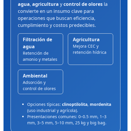
agua
,
agricultura
y
control de olores
la
convierte en un insumo clave para
operaciones que buscan eficiencia,
cumplimiento y costos predecibles.
Filtración de
Agricultura
agua
Mejora CEC y
retención hídrica
Retención de
amonio y metales
Ambiental
Adsorción y
control de olores
Opciones típicas:
clinoptilolita
,
mordenita
(uso industrial y agrícola).
Presentaciones comunes: 0–0.5 mm, 1–3
mm, 3–5 mm, 5–10 mm, 25 kg y big bag.