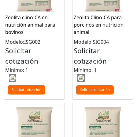
Zeolita clino-CA en
Zeolita Clino-CA para
nutrición animal para
porcinos en nutrición
bovinos
animal
Modelo:ISG002
Modelo:SIG004
Solicitar
Solicitar
cotización
cotización
Mínimo: 1
Mínimo: 1
Solicitar cotización
Solicitar cotización