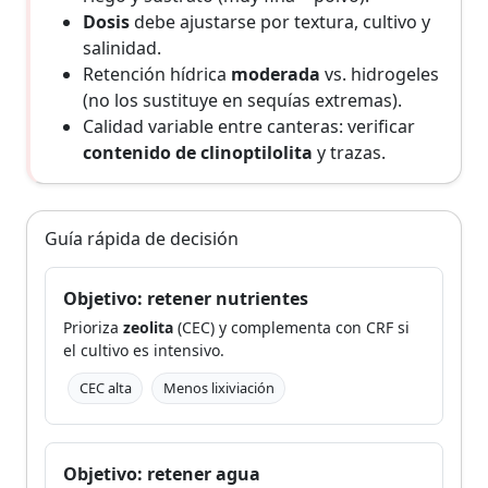
Dosis
debe ajustarse por textura, cultivo y
salinidad.
Retención hídrica
moderada
vs. hidrogeles
(no los sustituye en sequías extremas).
Calidad variable entre canteras: verificar
contenido de clinoptilolita
y trazas.
Guía rápida de decisión
Objetivo: retener nutrientes
Prioriza
zeolita
(CEC) y complementa con CRF si
el cultivo es intensivo.
CEC alta
Menos lixiviación
Objetivo: retener agua