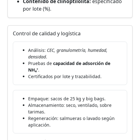
Contenido de clinoptilolita:
especificado
por lote (%).
Control de calidad y logística
Análisis:
CEC, granulometría, humedad,
densidad
.
Pruebas de
capacidad de adsorción de
NH₄⁺
.
Certificados por lote y trazabilidad.
Empaque: sacos de 25 kg y big bags.
Almacenamiento: seco, ventilado, sobre
tarimas.
Regeneración: salmueras o lavado según
aplicación.