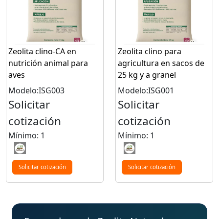
Zeolita clino-CA en
Zeolita clino para
nutrición animal para
agricultura en sacos de
aves
25 kg y a granel
Modelo:ISG003
Modelo:ISG001
Solicitar
Solicitar
cotización
cotización
Mínimo: 1
Mínimo: 1
Solicitar cotización
Solicitar cotización