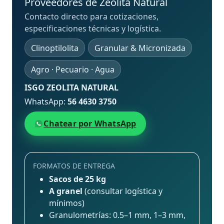
Proveedores de Zeolita Natural
Contacto directo para cotizaciones,
especificaciones técnicas y logística.
Clinoptilolita
Granular & Micronizada
Agro · Pecuario · Agua
ISGO ZEOLITA NATURAL
WhatsApp:
56 4630 3750
Chatear por WhatsApp
FORMATOS DE ENTREGA
Sacos de 25 kg
A granel
(consultar logística y
mínimos)
Granulometrías: 0.5–1 mm, 1–3 mm,