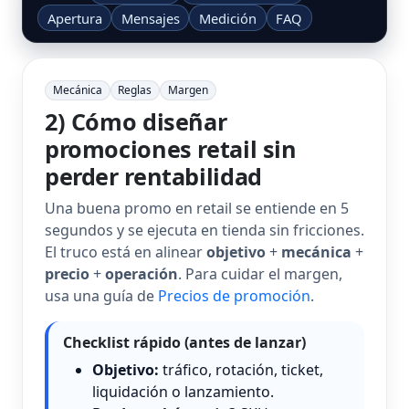
Apertura
Mensajes
Medición
FAQ
Mecánica
Reglas
Margen
2) Cómo diseñar
promociones retail sin
perder rentabilidad
Una buena promo en retail se entiende en 5
segundos y se ejecuta en tienda sin fricciones.
El truco está en alinear
objetivo
+
mecánica
+
precio
+
operación
. Para cuidar el margen,
usa una guía de
Precios de promoción
.
Checklist rápido (antes de lanzar)
Objetivo:
tráfico, rotación, ticket,
liquidación o lanzamiento.