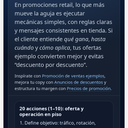
En
promociones retail
, lo que más
mueve la aguja es ejecutar
mecánicas simples, con reglas claras
y mensajes consistentes en tienda. Si
el cliente entiende
qué gana
,
hasta
cuándo
y
cómo aplica
, tus
ofertas
ejemplo
convierten mejor y evitas
“descuento por descuento”.
Inspírate con
Promoción de ventas ejemplos
,
mejora tu copy con
Anuncios de descuentos
y
estructura tu margen con
Precios de promoción
.
20 acciones (1–10): oferta y
operación en piso
Define objetivo: tráfico, rotación,