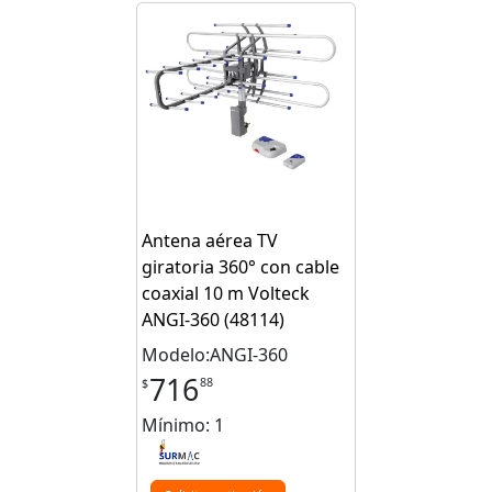
Antena aérea TV
giratoria 360° con cable
coaxial 10 m Volteck
ANGI-360 (48114)
Modelo:ANGI-360
716
88
$
Mínimo: 1