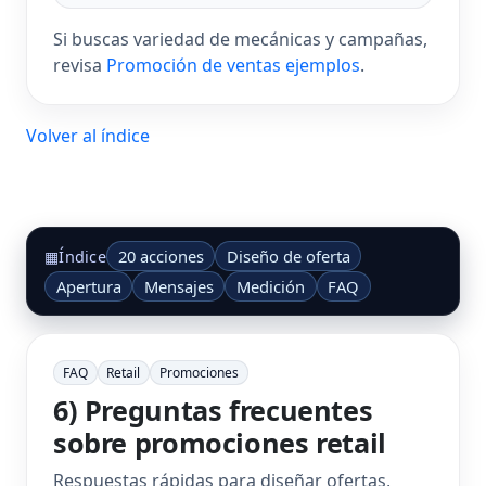
Si buscas variedad de mecánicas y campañas,
revisa
Promoción de ventas ejemplos
.
Volver al índice
20 acciones
Diseño de oferta
▦
Índice
Apertura
Mensajes
Medición
FAQ
FAQ
Retail
Promociones
6) Preguntas frecuentes
sobre promociones retail
Respuestas rápidas para diseñar ofertas,