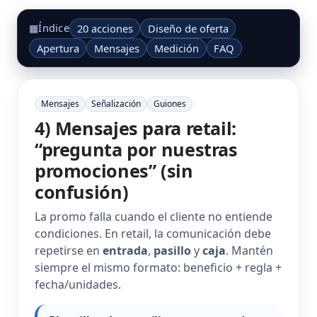
20 acciones
Diseño de oferta
▦
Índice
Apertura
Mensajes
Medición
FAQ
Mensajes
Señalización
Guiones
4) Mensajes para retail:
“pregunta por nuestras
promociones” (sin
confusión)
La promo falla cuando el cliente no entiende
condiciones. En retail, la comunicación debe
repetirse en
entrada
,
pasillo
y
caja
. Mantén
siempre el mismo formato: beneficio + regla +
fecha/unidades.