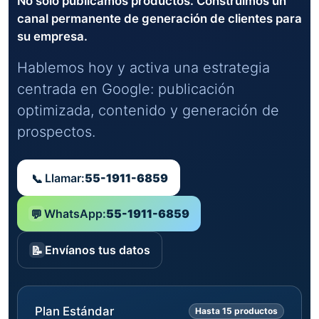
No solo publicamos productos. Construimos un
canal permanente de generación de clientes para
su empresa.
Hablemos hoy y activa una estrategia
centrada en Google: publicación
optimizada, contenido y generación de
prospectos.
Llamar:
55-1911-6859
📞
WhatsApp:
55-1911-6859
💬
Envíanos tus datos
📝
Plan Estándar
Hasta 15 productos