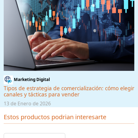
Marketing Digital
Tipos de estrategia de comercialización: cómo elegir
canales y tácticas para vender
13 de Enero de 2026
Estos productos podrian interesarte