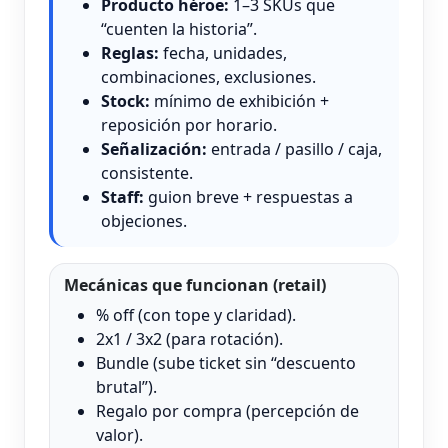
Producto héroe:
1–3 SKUs que
“cuenten la historia”.
Reglas:
fecha, unidades,
combinaciones, exclusiones.
Stock:
mínimo de exhibición +
reposición por horario.
Señalización:
entrada / pasillo / caja,
consistente.
Staff:
guion breve + respuestas a
objeciones.
Mecánicas que funcionan (retail)
% off (con tope y claridad).
2x1 / 3x2 (para rotación).
Bundle (sube ticket sin “descuento
brutal”).
Regalo por compra (percepción de
valor).