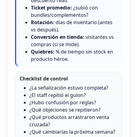
descuento real).
Ticket promedio:
¿subió con
bundles/complementos?
Rotación:
días de inventario (antes
vs después).
Conversión en tienda:
visitantes vs
compras (si se mide).
Quiebres:
% de tiempo sin stock en
producto héroe.
Checklist de control
¿La señalización estuvo completa?
¿El staff repitió el guion?
¿Hubo confusión por reglas?
¿Qué objeciones se repitieron?
¿Qué productos arrastraron venta
cruzada?
¿Qué cambiarías la próxima semana?