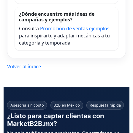
¿Dónde encuentro más ideas de
campañas y ejemplos?
Consulta
Promoción de ventas ejemplos
para inspirarte y adaptar mecánicas a tu
categoría y temporada.
Volver al índice
Asesoría sin costo
B2B en México
Respuesta rápida
¿Listo para captar clientes con
MarketB2B.mx?