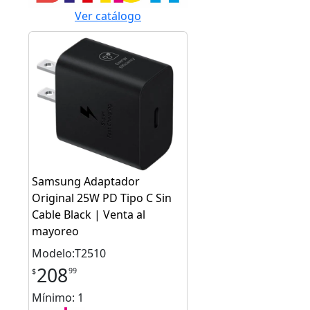
Ver catálogo
Samsung Adaptador
Original 25W PD Tipo C Sin
Cable Black | Venta al
mayoreo
Modelo:T2510
208
99
$
Mínimo: 1