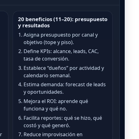
20 beneficios (11–20): presupuesto
y resultados
Asigna presupuesto por canal y
objetivo (tope y piso).
Define KPIs: alcance, leads, CAC,
tasa de conversión.
Establece “dueños” por actividad y
calendario semanal.
Estima demanda: forecast de leads
y oportunidades.
Mejora el ROI: aprende qué
funciona y qué no.
Facilita reportes: qué se hizo, qué
costó y qué generó.
ir
Reduce improvisación en