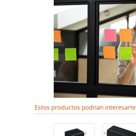
Estos productos podrian interesarte