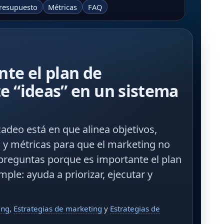
resupuesto
Métricas
FAQ
nte el plan de
e “ideas” en un sistema
cadeo
está en que alinea
objetivos
,
o
y
métricas
para que el marketing no
 preguntas
porque es importante el plan
imple: ayuda a priorizar, ejecutar y
ing
,
Estrategias de marketing
y
Estrategias de