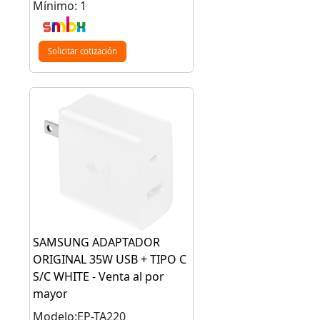
Mínimo: 1
Solicitar cotización
SAMSUNG ADAPTADOR
ORIGINAL 35W USB + TIPO C
S/C WHITE - Venta al por
mayor
Modelo:EP-TA220