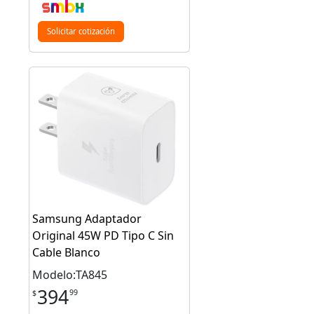
Solicitar cotización
Samsung Adaptador
Original 45W PD Tipo C Sin
Cable Blanco
Modelo:TA845
394
99
$